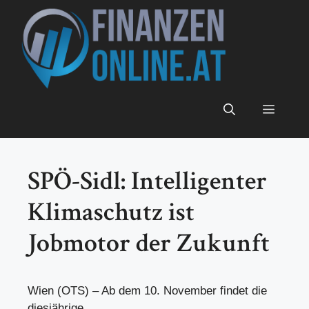
Zum
Inhalt
springen
Menü
SPÖ-Sidl: Intelligenter
Klimaschutz ist
Jobmotor der Zukunft
Wien (OTS) – Ab dem 10. November findet die
diesjährige