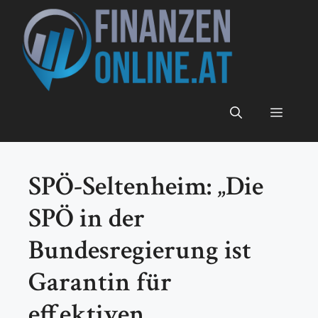
Zum
Inhalt
springen
Menü
SPÖ-Seltenheim: „Die
SPÖ in der
Bundesregierung ist
Garantin für
effektiven