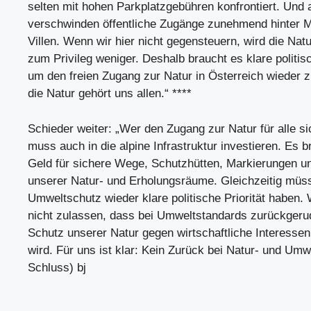
selten mit hohen Parkplatzgebühren konfrontiert. Und
verschwinden öffentliche Zugänge zunehmend hinter M
Villen. Wenn wir hier nicht gegensteuern, wird die Na
zum Privileg weniger. Deshalb braucht es klare polit
um den freien Zugang zur Natur in Österreich wieder 
die Natur gehört uns allen.“ ****
Schieder weiter: „Wer den Zugang zur Natur für alle sic
muss auch in die alpine Infrastruktur investieren. Es 
Geld für sichere Wege, Schutzhütten, Markierungen un
unserer Natur- und Erholungsräume. Gleichzeitig müs
Umweltschutz wieder klare politische Priorität haben. 
nicht zulassen, dass bei Umweltstandards zurückgerud
Schutz unserer Natur gegen wirtschaftliche Interessen
wird. Für uns ist klar: Kein Zurück bei Natur- und Umw
Schluss) bj