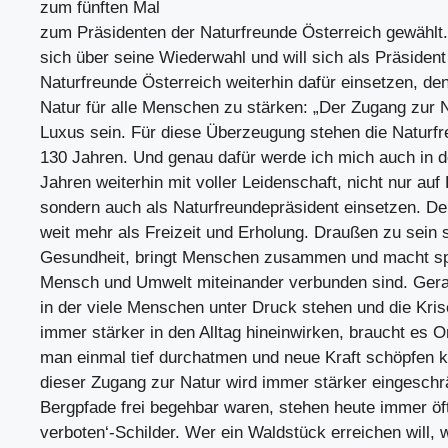
zum fünften Mal
zum Präsidenten der Naturfreunde Österreich gewählt.
sich über seine Wiederwahl und will sich als Präsident
Naturfreunde Österreich weiterhin dafür einsetzen, de
Natur für alle Menschen zu stärken: „Der Zugang zur N
Luxus sein. Für diese Überzeugung stehen die Naturfr
130 Jahren. Und genau dafür werde ich mich auch in
Jahren weiterhin mit voller Leidenschaft, nicht nur au
sondern auch als Naturfreundepräsident einsetzen. De
weit mehr als Freizeit und Erholung. Draußen zu sein 
Gesundheit, bringt Menschen zusammen und macht sp
Mensch und Umwelt miteinander verbunden sind. Gerad
in der viele Menschen unter Druck stehen und die Kris
immer stärker in den Alltag hineinwirken, braucht es O
man einmal tief durchatmen und neue Kraft schöpfen 
dieser Zugang zur Natur wird immer stärker eingeschr
Bergpfade frei begehbar waren, stehen heute immer öft
verboten‘-Schilder. Wer ein Waldstück erreichen will, w