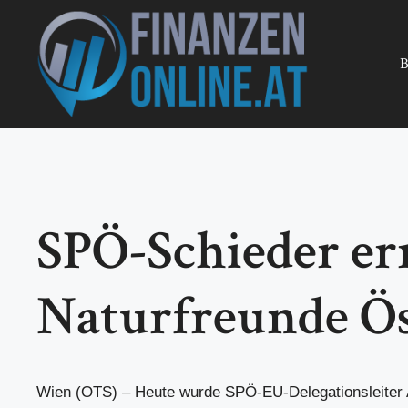
Zum
Inhalt
springen
B
SPÖ-Schieder er
Naturfreunde Ös
Wien (OTS) – Heute wurde SPÖ-EU-Delegationsleiter