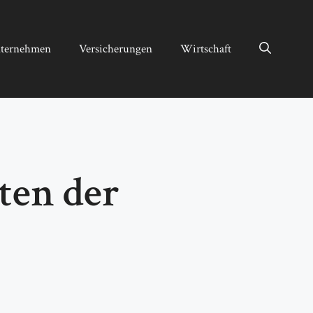
ternehmen
Versicherungen
Wirtschaft
ten der