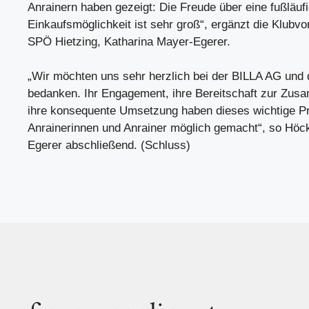
Anrainern haben gezeigt: Die Freude über eine fußläuf
Einkaufsmöglichkeit ist sehr groß“, ergänzt die Klubvo
SPÖ Hietzing, Katharina Mayer-Egerer.
„Wir möchten uns sehr herzlich bei der BILLA AG un
bedanken. Ihr Engagement, ihre Bereitschaft zur Zus
ihre konsequente Umsetzung haben dieses wichtige Pro
Anrainerinnen und Anrainer möglich gemacht“, so Höc
Egerer abschließend. (Schluss)