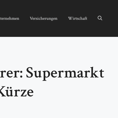
ternehmen
Versicherungen
Wirtschaft
rer: Supermarkt
Kürze