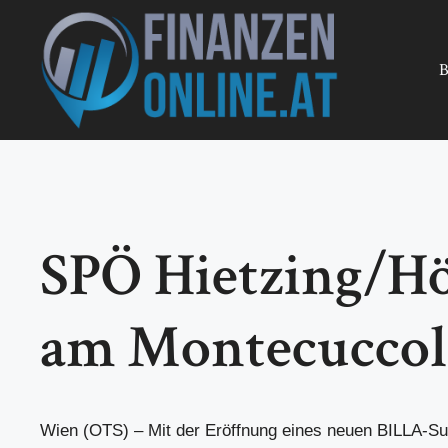
Zum
Inhalt
springen
B
SPÖ Hietzing/H
am Montecuccoli
Wien (OTS) – Mit der Eröffnung eines neuen BILLA-S