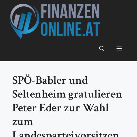
Zum
Inhalt
springen
Menü
SPÖ-Babler und
Seltenheim gratulieren
Peter Eder zur Wahl
zum
Landesparteivorsitzen