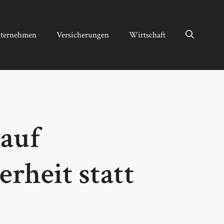
ternehmen
Versicherungen
Wirtschaft
 auf
rheit statt