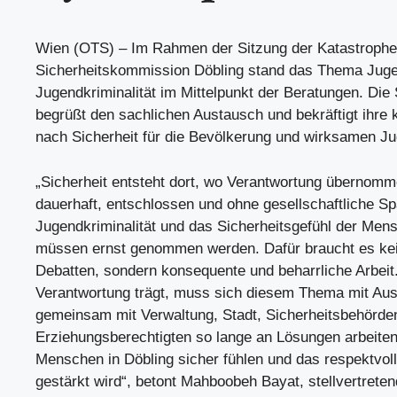
Wien (OTS) – Im Rahmen der Sitzung der Katastrophe
Sicherheitskommission Döbling stand das Thema Jug
Jugendkriminalität im Mittelpunkt der Beratungen. Di
begrüßt den sachlichen Austausch und bekräftigt ihre 
nach Sicherheit für die Bevölkerung und wirksamen J
„Sicherheit entsteht dort, wo Verantwortung übernomm
dauerhaft, entschlossen und ohne gesellschaftliche Sp
Jugendkriminalität und das Sicherheitsgefühl der Men
müssen ernst genommen werden. Dafür braucht es kein
Debatten, sondern konsequente und beharrliche Arbeit.
Verantwortung trägt, muss sich diesem Thema mit Au
gemeinsam mit Verwaltung, Stadt, Sicherheitsbehörde
Erziehungsberechtigten so lange an Lösungen arbeiten,
Menschen in Döbling sicher fühlen und das respektvol
gestärkt wird“, betont Mahboobeh Bayat, stellvertrete