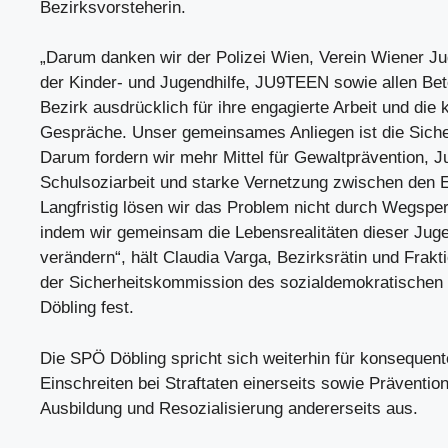
Bezirksvorsteherin.
„Darum danken wir der Polizei Wien, Verein Wiener J
der Kinder- und Jugendhilfe, JU9TEEN sowie allen Bete
Bezirk ausdrücklich für ihre engagierte Arbeit und die 
Gespräche. Unser gemeinsames Anliegen ist die Sicher
Darum fordern wir mehr Mittel für Gewaltprävention, 
Schulsoziarbeit und starke Vernetzung zwischen den E
Langfristig lösen wir das Problem nicht durch Wegspe
indem wir gemeinsam die Lebensrealitäten dieser Jug
verändern“, hält Claudia Varga, Bezirksrätin und Frakt
der Sicherheitskommission des sozialdemokratischen
Döbling fest.
Die SPÖ Döbling spricht sich weiterhin für konsequen
Einschreiten bei Straftaten einerseits sowie Präventio
Ausbildung und Resozialisierung andererseits aus.