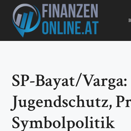
Zum
Inhalt
springen
B
SP-Bayat/Varga: 
Jugendschutz, Pr
Symbolpolitik