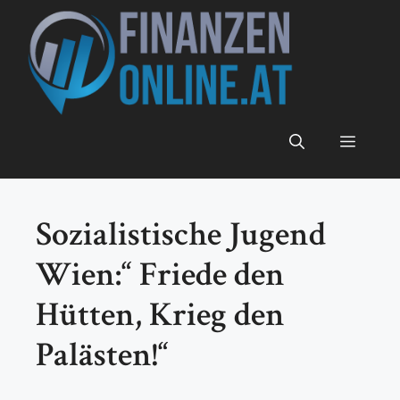
Zum
Inhalt
springen
Menü
Sozialistische Jugend
Wien:“ Friede den
Hütten, Krieg den
Palästen!“