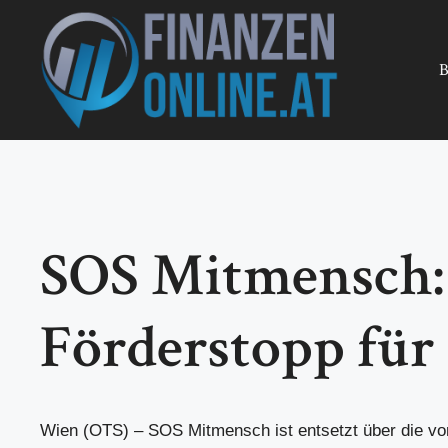
Zum
Inhalt
springen
B
SOS Mitmensch: 
Förderstopp fü
Wien (OTS) – SOS Mitmensch ist entsetzt über die vo