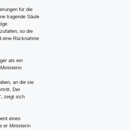
erungen für die
ine tragende Säule
tige
ufallen, so die
und eine Rücknahme
ger als ein
Ministerin
aben, an die sie
tritt. Der
, zeigt sich
ment eines
 er Ministerin