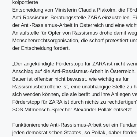
kolportierte
Entscheidung von Ministerin Claudia Plakolm, die Förd
Anti-Rassismus-Beratungsstelle ZARA einzustellen. E
der Anti-Rassismus-Arbeit in Österreich und eine wich
Anlaufstelle für Opfer von Rassismus drohe damit wegz
Menschenrechtsorganisation, die scharf protestiert 
der Entscheidung fordert.
„Der angekündigte Förderstopp für ZARA ist nicht weni
Anschlag auf die Anti-Rassismus-Arbeit in Österreich. 
Bauer ist offenbar nicht bewusst, wie wichtig es für
Rassismusbetroffene ist, eine unabhängige Stelle zu h
sich wenden können, die sie berät und ihre Anliegen ver
Förderstopp für ZARA ist durch nichts zu rechtfertigen“
SOS Mitmensch-Sprecher Alexander Pollak entsetzt.
Funktionierende Anti-Rassismus-Arbeit sei ein Funda
jeden demokratischen Staates, so Pollak, daher fordere