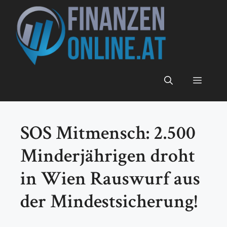
Zum
Inhalt
springen
Menü
SOS Mitmensch: 2.500
Minderjährigen droht
in Wien Rauswurf aus
der Mindestsicherung!