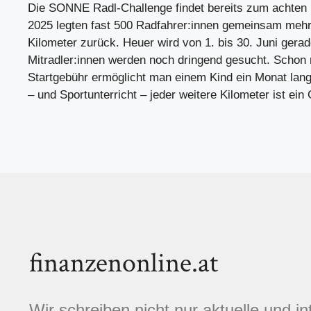
Die SONNE Radl-Challenge findet bereits zum achten M
2025 legten fast 500 Radfahrer:innen gemeinsam mehr
Kilometer zurück. Heuer wird von 1. bis 30. Juni gerad
Mitradler:innen werden noch dringend gesucht. Schon 
Startgebühr ermöglicht man einem Kind ein Monat la
– und Sportunterricht – jeder weitere Kilometer ist ein
finanzenonline.at
Wir schreiben nicht nur aktuelle und i