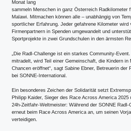
Monat lang
sammeln Menschen in ganz Österreich Radkilometer fü
Malawi. Mitmachen können alle – unabhängig von Tem
sportlicher Erfahrung. Jeder gefahrene Kilometer wird
Firmenpartnern in Spenden umgewandelt und unterstüt
Sportprojekte in zwei Grundschulen in den ärmsten R
„Die Radl-Challenge ist ein starkes Community-Event
mitradelt, wird Teil einer Gemeinschaft, die Kindern in
Chancen eröffnet“, sagt Sabine Ebner, Betreuerin der 
bei SONNE-International.
Ein besonderes Zeichen der Solidarität setzt Extremsp
Philipp Kaider, Sieger des Race Across America 2025
24h-Zeitfahr-Weltmeister: Während der SONNE Radl-Cha
erneut beim Race Across America an, um seinen Vorjah
verteidigen.