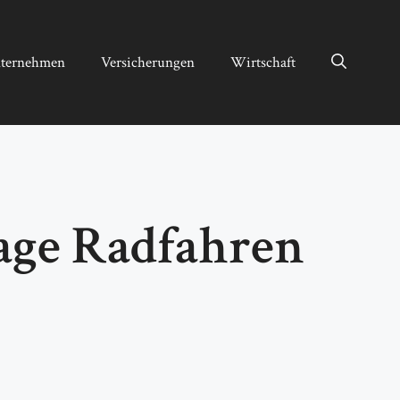
ternehmen
Versicherungen
Wirtschaft
age Radfahren