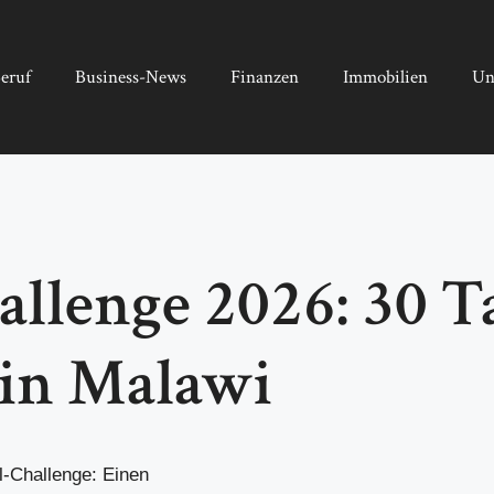
eruf
Business-News
Finanzen
Immobilien
Un
llenge 2026: 30 T
 in Malawi
-Challenge: Einen