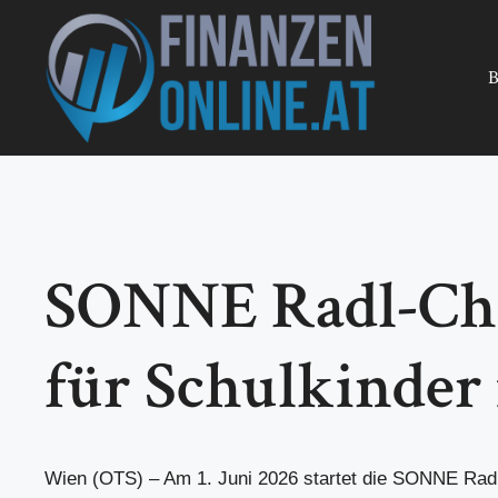
Zum
Inhalt
springen
B
SONNE Radl-Cha
für Schulkinder
Wien (OTS) – Am 1. Juni 2026 startet die SONNE Radl