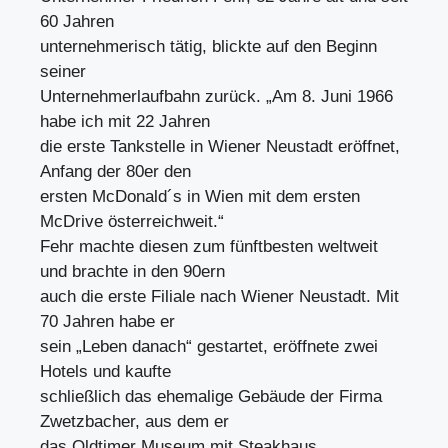
60 Jahren
unternehmerisch tätig, blickte auf den Beginn
seiner
Unternehmerlaufbahn zurück. „Am 8. Juni 1966
habe ich mit 22 Jahren
die erste Tankstelle in Wiener Neustadt eröffnet,
Anfang der 80er den
ersten McDonald´s in Wien mit dem ersten
McDrive österreichweit.“
Fehr machte diesen zum fünftbesten weltweit
und brachte in den 90ern
auch die erste Filiale nach Wiener Neustadt. Mit
70 Jahren habe er
sein „Leben danach“ gestartet, eröffnete zwei
Hotels und kaufte
schließlich das ehemalige Gebäude der Firma
Zwetzbacher, aus dem er
das Oldtimer Museum mit Steakhaus