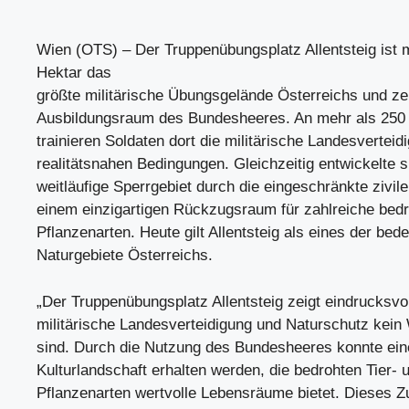
Wien (OTS) – Der Truppenübungsplatz Allentsteig ist 
Hektar das
größte militärische Übungsgelände Österreichs und ze
Ausbildungsraum des Bundesheeres. An mehr als 250 
trainieren Soldaten dort die militärische Landesverteid
realitätsnahen Bedingungen. Gleichzeitig entwickelte 
weitläufige Sperrgebiet durch die eingeschränkte zivil
einem einzigartigen Rückzugsraum für zahlreiche bedr
Pflanzenarten. Heute gilt Allentsteig als eines der bed
Naturgebiete Österreichs.
„Der Truppenübungsplatz Allentsteig zeigt eindrucksvo
militärische Landesverteidigung und Naturschutz kein
sind. Durch die Nutzung des Bundesheeres konnte eine
Kulturlandschaft erhalten werden, die bedrohten Tier- 
Pflanzenarten wertvolle Lebensräume bietet. Dieses 