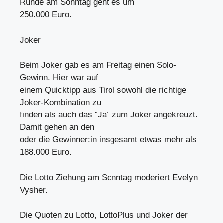
Runde am Sonntag geht es um
250.000 Euro.
Joker
Beim Joker gab es am Freitag einen Solo-
Gewinn. Hier war auf
einem Quicktipp aus Tirol sowohl die richtige
Joker-Kombination zu
finden als auch das “Ja” zum Joker angekreuzt.
Damit gehen an den
oder die Gewinner:in insgesamt etwas mehr als
188.000 Euro.
Die Lotto Ziehung am Sonntag moderiert Evelyn
Vysher.
Die Quoten zu Lotto, LottoPlus und Joker der