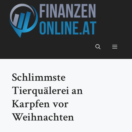
Zum
Inhalt
springen
Menü
Schlimmste
Tierquälerei an
Karpfen vor
Weihnachten