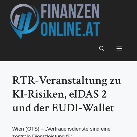
Zum
Inhalt
springen
Menü
RTR-Veranstaltung zu
KI-Risiken, eIDAS 2
und der EUDI-Wallet
Wien (OTS) – „Vertrauensdienste sind eine
zentrale Dienstleistung für