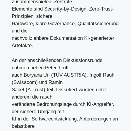
zusammenspielen. Zentrale
Elemente sind Security-by-Design, Zero-Trust-
Prinzipien, sichere
Hardware, klare Governance, Qualitätssicherung
und die
nachvollziehbare Dokumentation KI-generierter
Artefakte.
An der anschließenden Diskussionsrunde
nahmen neben Peter Teufl
auch Boryana Uri (TÜV AUSTRIA), Ingolf Rauh
(Swisscom) und Ramin
Sabet (A-Trust) teil. Diskutiert wurden unter
anderem die rasch
veränderte Bedrohungslage durch KI-Angreifer,
der sichere Umgang mit
KI in der Softwareentwicklung, Anforderungen an
belastbare