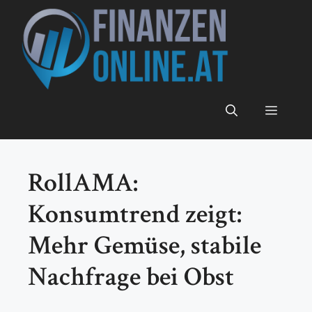
Zum
Inhalt
springen
Menü
RollAMA:
Konsumtrend zeigt:
Mehr Gemüse, stabile
Nachfrage bei Obst