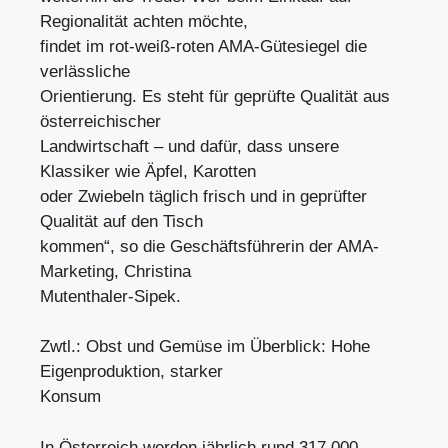
Regionalität achten möchte,
findet im rot-weiß-roten AMA-Gütesiegel die
verlässliche
Orientierung. Es steht für geprüfte Qualität aus
österreichischer
Landwirtschaft – und dafür, dass unsere
Klassiker wie Äpfel, Karotten
oder Zwiebeln täglich frisch und in geprüfter
Qualität auf den Tisch
kommen“, so die Geschäftsführerin der AMA-
Marketing, Christina
Mutenthaler-Sipek.
Zwtl.: Obst und Gemüse im Überblick: Hohe
Eigenproduktion, starker
Konsum
In Österreich werden jährlich rund 317.000