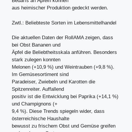
Bedarfs an Äpfeln können
aus heimischer Produktion gedeckt werden.
Zwtl.: Beliebteste Sorten im Lebensmittelhandel
Die aktuellen Daten der RollAMA zeigen, dass
bei Obst Bananen und
Äpfel die Beliebtheitsskala anführen. Besonders
stark zulegen konnten
Melonen (+10,9 %) und Weintrauben (+9,8 %).
Im Gemüsesortiment sind
Paradeiser, Zwiebeln und Karotten die
Spitzenreiter. Auffallend
positiv ist die Entwicklung bei Paprika (+14,1 %)
und Champignons (+
9,4 %). Diese Trends spiegeln wider, dass
österreichische Haushalte
bewusst zu frischem Obst und Gemüse greifen