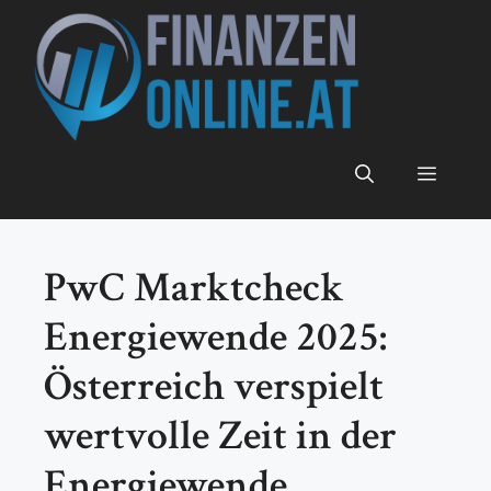
Zum
Inhalt
springen
Menü
PwC Marktcheck
Energiewende 2025:
Österreich verspielt
wertvolle Zeit in der
Energiewende