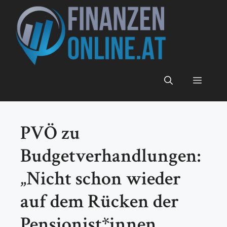
Zum
Inhalt
springen
Menü
PVÖ zu
Budgetverhandlungen:
„Nicht schon wieder
auf dem Rücken der
Pensionist*innen