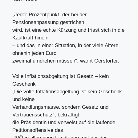
„Jeder Prozentpunkt, der bei der
Pensionsanpassung gestrichen
wird, ist eine echte Kürzung und frisst sich in die
Kaufkraft hinein
– und das in einer Situation, in der viele Ältere
ohnehin jeden Euro
zweimal umdrehen müssen“, warnt Gerstorfer.
Volle Inflationsabgeltung ist Gesetz – kein
Geschenk
„Die volle Inflationsabgeltung ist kein Geschenk
und keine
Verhandlungsmasse, sondern Gesetz und
Vertrauensschutz“, bekräftigt
die Präsidentin und verweist auf die laufende
Petitionsoffensive des
PVÖ in allen neun Landtagen, mit der der