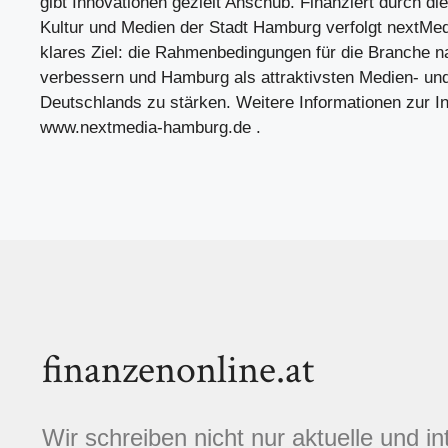
gibt Innovationen gezielt Anschub. Finanziert durch di
Kultur und Medien der Stadt Hamburg verfolgt nextMe
klares Ziel: die Rahmenbedingungen für die Branche n
verbessern und Hamburg als attraktivsten Medien- und
Deutschlands zu stärken. Weitere Informationen zur Ini
www.nextmedia-hamburg.de .
finanzenonline.at
Wir schreiben nicht nur aktuelle und i