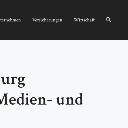
ternehmen
Versicherungen
Wirtschaft
burg
 Medien- und