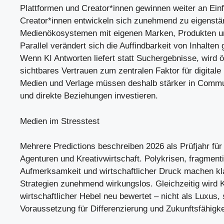
Plattformen und Creator*innen gewinnen weiter an Einf
Creator*innen entwickeln sich zunehmend zu eigenstä
Medienökosystemen mit eigenen Marken, Produkten u
Parallel verändert sich die Auffindbarkeit von Inhalten
Wenn KI Antworten liefert statt Suchergebnisse, wird öf
sichtbares Vertrauen zum zentralen Faktor für digitale
Medien und Verlage müssen deshalb stärker in Comm
und direkte Beziehungen investieren.
Medien im Stresstest
Mehrere Predictions beschreiben 2026 als Prüfjahr für
Agenturen und Kreativwirtschaft. Polykrisen, fragmenti
Aufmerksamkeit und wirtschaftlicher Druck machen kl
Strategien zunehmend wirkungslos. Gleichzeitig wird Kr
wirtschaftlicher Hebel neu bewertet – nicht als Luxus,
Voraussetzung für Differenzierung und Zukunftsfähigke