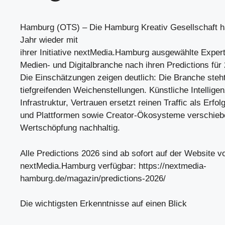
Hamburg (OTS) – Die Hamburg Kreativ Gesellschaft h
Jahr wieder mit
ihrer Initiative nextMedia.Hamburg ausgewählte Exper
Medien- und Digitalbranche nach ihren Predictions für 
Die Einschätzungen zeigen deutlich: Die Branche steh
tiefgreifenden Weichenstellungen. Künstliche Intelligen
Infrastruktur, Vertrauen ersetzt reinen Traffic als Erf
und Plattformen sowie Creator-Ökosysteme verschie
Wertschöpfung nachhaltig.
Alle Predictions 2026 sind ab sofort auf der Website v
nextMedia.Hamburg verfügbar: https://nextmedia-
hamburg.de/magazin/predictions-2026/
Die wichtigsten Erkenntnisse auf einen Blick