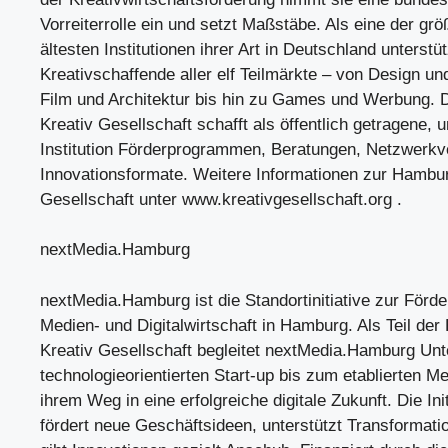
Vorreiterrolle ein und setzt Maßstäbe. Als eine der gr
ältesten Institutionen ihrer Art in Deutschland unterstüt
Kreativschaffende aller elf Teilmärkte – von Design u
Film und Architektur bis hin zu Games und Werbung.
Kreativ Gesellschaft schafft als öffentlich getragene,
Institution Förderprogrammen, Beratungen, Netzwerkv
Innovationsformate. Weitere Informationen zur Hambur
Gesellschaft unter www.kreativgesellschaft.org .
nextMedia.Hamburg
nextMedia.Hamburg ist die Standortinitiative zur Förd
Medien- und Digitalwirtschaft in Hamburg. Als Teil de
Kreativ Gesellschaft begleitet nextMedia.Hamburg U
technologieorientierten Start-up bis zum etablierten M
ihrem Weg in eine erfolgreiche digitale Zukunft. Die Init
fördert neue Geschäftsideen, unterstützt Transformat