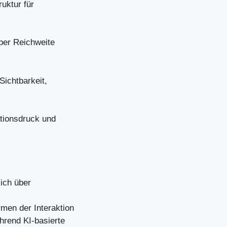
ruktur für
über Reichweite
ichtbarkeit,
tionsdruck und
lich über
men der Interaktion
hrend KI-basierte