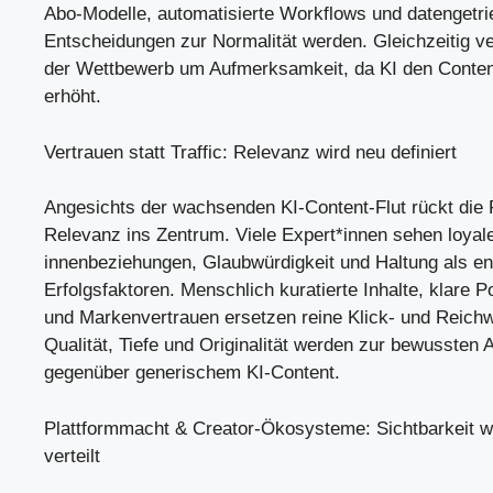
Abo-Modelle, automatisierte Workflows und datengetr
Entscheidungen zur Normalität werden. Gleichzeitig ve
der Wettbewerb um Aufmerksamkeit, da KI den Conte
erhöht.
Vertrauen statt Traffic: Relevanz wird neu definiert
Angesichts der wachsenden KI-Content-Flut rückt die
Relevanz ins Zentrum. Viele Expert*innen sehen loyal
innenbeziehungen, Glaubwürdigkeit und Haltung als e
Erfolgsfaktoren. Menschlich kuratierte Inhalte, klare P
und Markenvertrauen ersetzen reine Klick- und Reichw
Qualität, Tiefe und Originalität werden zur bewussten
gegenüber generischem KI-Content.
Plattformmacht & Creator-Ökosysteme: Sichtbarkeit w
verteilt