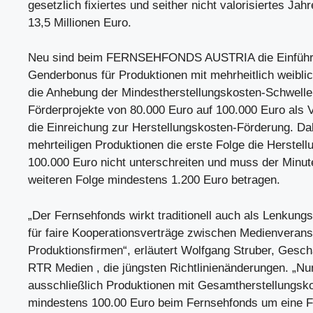
gesetzlich fixiertes und seither nicht valorisiertes Ja
13,5 Millionen Euro.
Neu sind beim FERNSEHFONDS AUSTRIA die Einführ
Genderbonus für Produktionen mit mehrheitlich weibl
die Anhebung der Mindestherstellungskosten-Schwelle
Förderprojekte von 80.000 Euro auf 100.000 Euro als 
die Einreichung zur Herstellungskosten-Förderung. Dab
mehrteiligen Produktionen die erste Folge die Herstel
100.000 Euro nicht unterschreiten und muss der Minut
weiteren Folge mindestens 1.200 Euro betragen.
„Der Fernsehfonds wirkt traditionell auch als Lenkung
für faire Kooperationsverträge zwischen Medienverans
Produktionsfirmen“, erläutert Wolfgang Struber, Gesch
RTR Medien , die jüngsten Richtlinienänderungen. „N
ausschließlich Produktionen mit Gesamtherstellungsk
mindestens 100.00 Euro beim Fernsehfonds um eine 