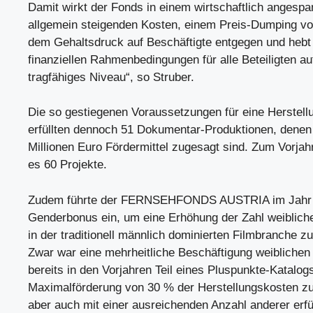
Damit wirkt der Fonds in einem wirtschaftlich angespa
allgemein steigenden Kosten, einem Preis-Dumping v
dem Gehaltsdruck auf Beschäftigte entgegen und hebt 
finanziellen Rahmenbedingungen für alle Beteiligten au
tragfähiges Niveau“, so Struber.
Die so gestiegenen Voraussetzungen für eine Herstell
erfüllten dennoch 51 Dokumentar-Produktionen, denen
Millionen Euro Fördermittel zugesagt sind. Zum Vorja
es 60 Projekte.
Zudem führte der FERNSEHFONDS AUSTRIA im Jahr 2
Genderbonus ein, um eine Erhöhung der Zahl weibliche
in der traditionell männlich dominierten Filmbranche zu
Zwar war eine mehrheitliche Beschäftigung weiblichen
bereits in den Vorjahren Teil eines Pluspunkte-Katalog
Maximalförderung von 30 % der Herstellungskosten zu
aber auch mit einer ausreichenden Anzahl anderer erfül