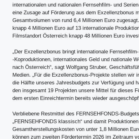
internationalen und nationalen Fernsehfilm- und Serie
eine Zusage auf Förderung aus dem Exzellenzbonus m
Gesamtvolumen von rund 6,4 Millionen Euro zugesagt.
knapp 4 Millionen Euro auf 13 internationale Produktio
Filmstandort Österreich knapp 48 Millionen Euro invest
„Der Exzellenzbonus bringt internationale Fernsehfilm
-Koproduktionen, internationales Geld und nationale 
nach Österreich“, sagt Wolfgang Struber, Geschäftsfü
Medien. „Für die Exzellenzbonus-Projekte stellen wir 
die Hälfte unseres Jahresbudgets zur Verfügung und h
den insgesamt 19 Projekten unsere Mittel für dieses 
dem ersten Einreichtermin bereits wieder ausgeschöpft
Verbliebene Restmittel des FERNSEHFONDS-Budgets
„FERNSEHFONDS klassisch“ und damit Produktionen
Gesamtherstellungskosten von unter 1,8 Millionen Eur
können zum zweiten Fördertermin 2026 im Zeitraum vo