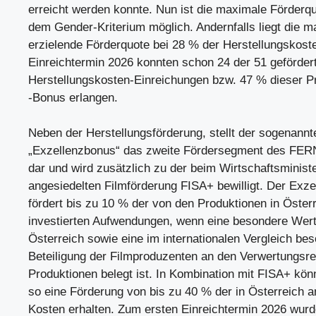
erreicht werden konnte. Nun ist die maximale Förderqu
dem Gender-Kriterium möglich. Andernfalls liegt die m
erzielende Förderquote bei 28 % der Herstellungskost
Einreichtermin 2026 konnten schon 24 der 51 geförder
Herstellungskosten-Einreichungen bzw. 47 % dieser P
-Bonus erlangen.
Neben der Herstellungsförderung, stellt der sogenannt
„Exzellenzbonus“ das zweite Fördersegment des 
dar und wird zusätzlich zu der beim Wirtschaftsminist
angesiedelten Filmförderung FISA+ bewilligt. Der Exz
fördert bis zu 10 % der von den Produktionen in Öster
investierten Aufwendungen, wenn eine besondere Wert
Österreich sowie eine im internationalen Vergleich be
Beteiligung der Filmproduzenten an den Verwertungsre
Produktionen belegt ist. In Kombination mit FISA+ kön
so eine Förderung von bis zu 40 % der in Österreich a
Kosten erhalten. Zum ersten Einreichtermin 2026 wurde