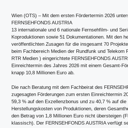
Wien (OTS) – Mit dem ersten Fördertermin 2026 unters
FERNSEHFONDS AUSTRIA
13 internationale und 6 nationale Fernsehfilm- und Ser
Koproduktionen sowie 51 Dokumentationen. Mit den h
veröffentlichten Zusagen für die insgesamt 70 Projekte
beim Fachbereich Medien der Rundfunk und Telekom 
RTR Medien ) eingerichtete FERNSEHFONDS AUSTRI
Einreichtermin des Jahres 2026 mit einem Gesamt-Fö
knapp 10,8 Millionen Euro ab.
Die nach Beratung mit dem Fachbeirat des FERNS
zugesagten Förderungen zum ersten Einreichtermin 20
59,3 % auf den Exzellenzbonus und zu 40,7 % auf die
Herstellungskosten von Produktionen, deren Gesamthe
den Betrag von 1,8 Millionen Euro nicht übersteig
klassisch). Der FERNSEHFONDS AUSTRIA verfügt sei