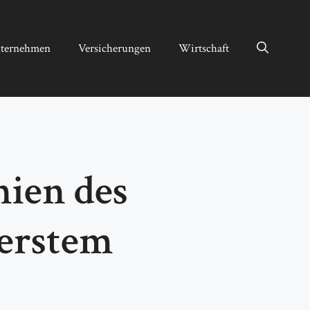
ternehmen
Versicherungen
Wirtschaft
nien des
erstem