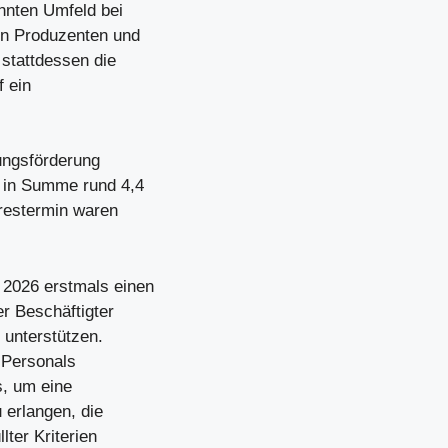
nnten Umfeld bei
on Produzenten und
stattdessen die
f ein
ungsförderung
 in Summe rund 4,4
hrestermin waren
026 erstmals einen
r Beschäftigter
 unterstützen.
 Personals
s, um eine
 erlangen, die
lter Kriterien