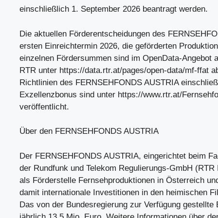
einschließlich 1. September 2026 beantragt werden.
Die aktuellen Förderentscheidungen des FERNSEH
ersten Einreichtermin 2026, die geförderten Produktio
einzelnen Fördersummen sind im OpenData-Angebot a
RTR unter https://data.rtr.at/pages/open-data/mf-ffat a
Richtlinien des FERNSEHFONDS AUSTRIA einschließl
Exzellenzbonus sind unter https://www.rtr.at/Fernsehf
veröffentlicht.
Über den FERNSEHFONDS AUSTRIA
Der FERNSEHFONDS AUSTRIA, eingerichtet beim Fa
der Rundfunk und Telekom Regulierungs-GmbH (RTR M
als Förderstelle Fernsehproduktionen in Österreich und
damit internationale Investitionen in den heimischen Fi
Das von der Bundesregierung zur Verfügung gestellte 
jährlich 13,5 Mio. Euro. Weitere Informationen üb