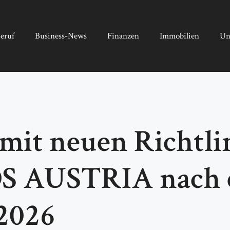
eruf
Business-News
Finanzen
Immobilien
Un
 mit neuen Richtli
 AUSTRIA nach 
2026