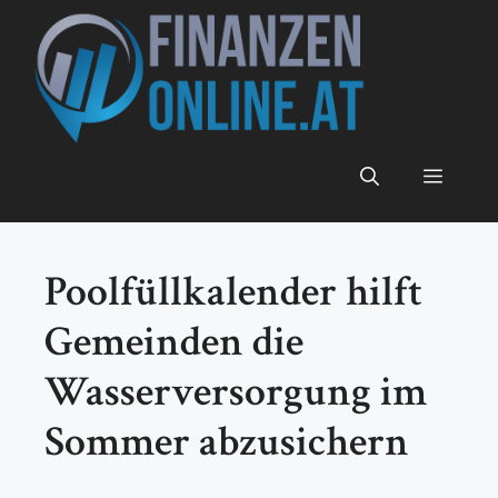
Zum
Inhalt
springen
Menü
Poolfüllkalender hilft
Gemeinden die
Wasserversorgung im
Sommer abzusichern