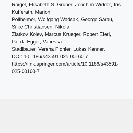
Raigel, Elisabeth S. Gruber, Joachim Widder, Iris
Kufferath, Marion
Pollheimer, Wolfgang Wadsak, George Sarau,
Silke Christiansen, Nikola
Zlatkov Kolev, Marcus Krueger, Robert Eferl,
Gerda Egger, Vanessa
Stadlbauer, Verena Pichler, Lukas Kenner.
DOI: 10.1186/s43591-025-00160-7
https://link.springer.com/article/10.1186/s43591-
025-00160-7