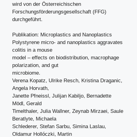
wird von der Österreichischen
Forschungsförderungsgesellschaft (FFG)
durchgeführt.
Publikation: Microplastics and Nanoplastics
Polystyrene micro- and nanoplastics aggravates
colitis in a mouse
model – effects on biodistribution, macrophage
polarization, and gut
microbiome.
Verena Kopatz, Ulrike Resch, Kristina Draganic,
Angela Horvath,
Janette Pfneissl, Julijan Kabiljo, Bernadette
Mödl, Gerald
Timelthaler, Julia Wallner, Zeynab Mirzaei, Saule
Beratlyte, Michaela
Schlederer, Stefan Sarbu, Simina Laslau,
Oldamur Hollóczki, Martin