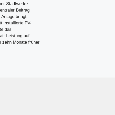
er Stadtwerke-
ntraler Beitrag
 Anlage bringt
installierte PV-
te das
tt Leistung auf
 zehn Monate früher