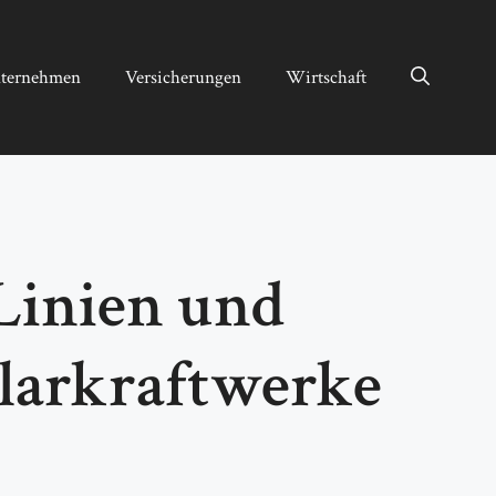
ternehmen
Versicherungen
Wirtschaft
Linien und
olarkraftwerke