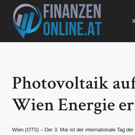
Zum
Inhalt
springen
B
Photovoltaik au
Wien Energie er
Wien (OTS) – Der 3. Mai ist der internationale Tag der