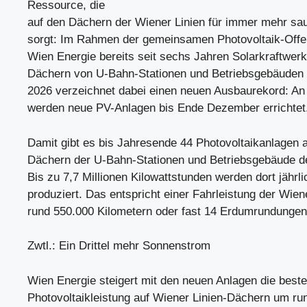
Ressource, die
auf den Dächern der Wiener Linien für immer mehr sa
sorgt: Im Rahmen der gemeinsamen Photovoltaik-Offen
Wien Energie bereits seit sechs Jahren Solarkraftwerk
Dächern von U-Bahn-Stationen und Betriebsgebäuden d
2026 verzeichnet dabei einen neuen Ausbaurekord: An
werden neue PV-Anlagen bis Ende Dezember errichtet
Damit gibt es bis Jahresende 44 Photovoltaikanlagen 
Dächern der U-Bahn-Stationen und Betriebsgebäude de
Bis zu 7,7 Millionen Kilowattstunden werden dort jährl
produziert. Das entspricht einer Fahrleistung der Wie
rund 550.000 Kilometern oder fast 14 Erdumrundungen
Zwtl.: Ein Drittel mehr Sonnenstrom
Wien Energie steigert mit den neuen Anlagen die best
Photovoltaikleistung auf Wiener Linien-Dächern um rund