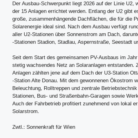
Der Ausbau-Schwerpunkt liegt 2026 auf der Linie U2,
der 15 Anlagen errichtet werden. Entlang der U2 gibt 
große, zusammenhängende Dachflächen, die für die P
Solarenergie ideal sind. Nach dem Ausbau verfügt rund
aller U2-Stationen über Sonnenstrom am Dach, darunt
-Stationen Stadion, Stadlau, Aspernstraße, Seestadt 
Seit dem Start des gemeinsamen PV-Ausbaus im Jahr 
stetig wachsendes Netz an Solaranlagen entstanden. 
Anlagen zählten jene auf dem Dach der U3-Station Ott
-Station Alte Donau. Mit dem gewonnenen Ökostrom w
Beleuchtung, Rolltreppen und zentrale Betriebstechni
Stationen, Bus- und Straßenbahn-Garagen sowie Werks
Auch der Fahrbetrieb profitiert zunehmend von lokal 
Solarstrom.
Zwtl.: Sonnenkraft für Wien