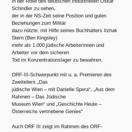
in der Rolle des deutschen Industriellen Oskar
Schindler zu sehen,
der in der NS-Zeit seine Position und guten
Beziehungen zum Militär
dazu nützte, mit Hilfe seines Buchhalters Itzhak
Stern (Ben Kingsley)
mehr als 1.000 jüdische Arbeiterinnen und
Arbeiter vor dem sicheren
Tod im Konzentrationslager zu bewahren.
ORF-III-Schwerpunkt mit u. a. Premieren des
Zweiteilers „Das
jüdische Wien – mit Danielle Spera“, „Aus dem
Rahmen – Das Jüdische
Museum Wien“ und „Geschichte Heute –
Österreichs vertriebene Genies“
Auch ORF III zeigt im Rahmen des ORF-