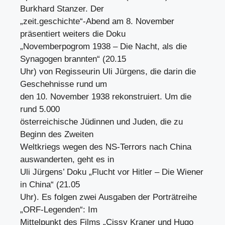
Burkhard Stanzer. Der
„zeit.geschichte“-Abend am 8. November
präsentiert weiters die Doku
„Novemberpogrom 1938 – Die Nacht, als die
Synagogen brannten“ (20.15
Uhr) von Regisseurin Uli Jürgens, die darin die
Geschehnisse rund um
den 10. November 1938 rekonstruiert. Um die
rund 5.000
österreichische Jüdinnen und Juden, die zu
Beginn des Zweiten
Weltkriegs wegen des NS-Terrors nach China
auswanderten, geht es in
Uli Jürgens’ Doku „Flucht vor Hitler – Die Wiener
in China“ (21.05
Uhr). Es folgen zwei Ausgaben der Porträtreihe
„ORF-Legenden“: Im
Mittelpunkt des Films „Cissy Kraner und Hugo