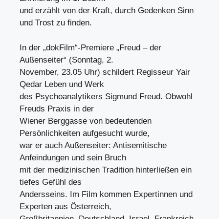
und erzählt von der Kraft, durch Gedenken Sinn
und Trost zu finden.
In der „dokFilm“-Premiere „Freud – der
Außenseiter“ (Sonntag, 2.
November, 23.05 Uhr) schildert Regisseur Yair
Qedar Leben und Werk
des Psychoanalytikers Sigmund Freud. Obwohl
Freuds Praxis in der
Wiener Berggasse von bedeutenden
Persönlichkeiten aufgesucht wurde,
war er auch Außenseiter: Antisemitische
Anfeindungen und sein Bruch
mit der medizinischen Tradition hinterließen ein
tiefes Gefühl des
Andersseins. Im Film kommen Expertinnen und
Experten aus Österreich,
Großbritannien, Deutschland, Israel, Frankreich