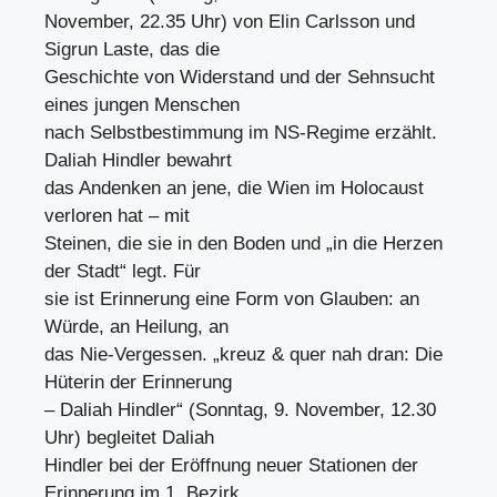
November, 22.35 Uhr) von Elin Carlsson und
Sigrun Laste, das die
Geschichte von Widerstand und der Sehnsucht
eines jungen Menschen
nach Selbstbestimmung im NS-Regime erzählt.
Daliah Hindler bewahrt
das Andenken an jene, die Wien im Holocaust
verloren hat – mit
Steinen, die sie in den Boden und „in die Herzen
der Stadt“ legt. Für
sie ist Erinnerung eine Form von Glauben: an
Würde, an Heilung, an
das Nie-Vergessen. „kreuz & quer nah dran: Die
Hüterin der Erinnerung
– Daliah Hindler“ (Sonntag, 9. November, 12.30
Uhr) begleitet Daliah
Hindler bei der Eröffnung neuer Stationen der
Erinnerung im 1. Bezirk