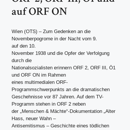
auf ORF ON
Wien (OTS) – Zum Gedenken an die
Novemberpogrome in der Nacht vom 9.
auf den 10.
November 1938 und die Opfer der Verfolgung
durch die
Nationalsozialisten erinnern ORF 2, ORF III, Ö1
und ORF ON im Rahmen
eines multimedialen ORF-
Programmschwerpunkts an die dramatischen
Geschehnisse vor 87 Jahren. Auf dem TV-
Programm stehen in ORF 2 neben
der „Menschen & Mächte“-Dokumentation „Alter
Hass, neuer Wahn –
Antisemitismus – Geschichte eines tödlichen