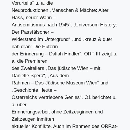
Vorurteils“ u. a. die
Neuproduktionen „Menschen & Mächte: Alter
Hass, neuer Wahn –
Antisemitismus nach 1945“, „Universum History:
Der Passfälscher –
Widerstand im Untergrund“ „und „kreuz & quer
nah dran: Die Hüterin
der Erinnerung – Daliah Hindler“. ORF III zeigt u.
a. die Premieren
des Zweiteilers „Das jüdische Wien – mit
Danielle Spera“, „Aus dem
Rahmen – Das Jüdische Museum Wien“ und
„Geschichte Heute –
Österreichs vertriebene Genies“. Ö1 berichtet u.
a. über
Erinnerungsarbeit ohne Zeitzeuginnen und
Zeitzeugen inmitten
aktueller Konflikte. Auch im Rahmen des ORF.at-