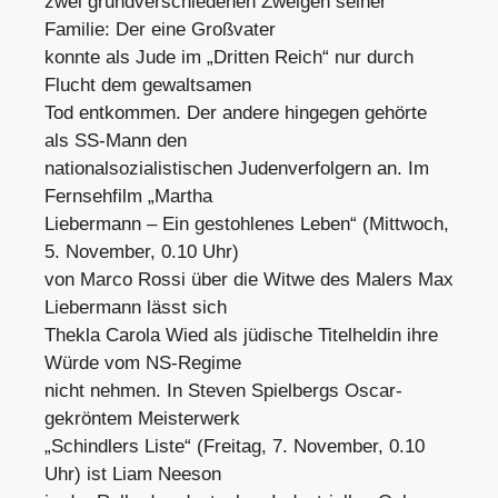
zwei grundverschiedenen Zweigen seiner
Familie: Der eine Großvater
konnte als Jude im „Dritten Reich“ nur durch
Flucht dem gewaltsamen
Tod entkommen. Der andere hingegen gehörte
als SS-Mann den
nationalsozialistischen Judenverfolgern an. Im
Fernsehfilm „Martha
Liebermann – Ein gestohlenes Leben“ (Mittwoch,
5. November, 0.10 Uhr)
von Marco Rossi über die Witwe des Malers Max
Liebermann lässt sich
Thekla Carola Wied als jüdische Titelheldin ihre
Würde vom NS-Regime
nicht nehmen. In Steven Spielbergs Oscar-
gekröntem Meisterwerk
„Schindlers Liste“ (Freitag, 7. November, 0.10
Uhr) ist Liam Neeson