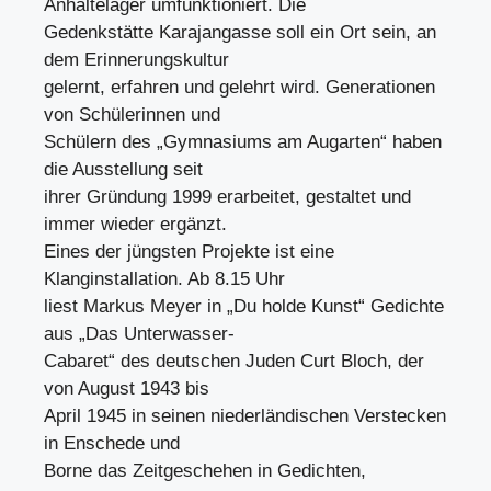
Anhaltelager umfunktioniert. Die
Gedenkstätte Karajangasse soll ein Ort sein, an
dem Erinnerungskultur
gelernt, erfahren und gelehrt wird. Generationen
von Schülerinnen und
Schülern des „Gymnasiums am Augarten“ haben
die Ausstellung seit
ihrer Gründung 1999 erarbeitet, gestaltet und
immer wieder ergänzt.
Eines der jüngsten Projekte ist eine
Klanginstallation. Ab 8.15 Uhr
liest Markus Meyer in „Du holde Kunst“ Gedichte
aus „Das Unterwasser-
Cabaret“ des deutschen Juden Curt Bloch, der
von August 1943 bis
April 1945 in seinen niederländischen Verstecken
in Enschede und
Borne das Zeitgeschehen in Gedichten,