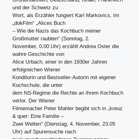
und der Schweiz zu
Wort, als Erzähler fungiert Karl Markovics. Im
„dokFilm“ „Alices Buch
– Wie die Nazis das Kochbuch meiner
Großmutter raubten“ (Sonntag, 2.
November, 0.00 Uhr) erzählt Andrea Oster die
wahre Geschichte von
Alice Urbach, einer in den 1930er Jahren
erfolgreichen Wiener
Konditorin und Bestseller-Autorin mit eigener
Kochschule, die unter
dem NS-Regime die Rechte an ihrem Kochbuch
verlor. Der Wiener
Filmemacher Peter Mahler begibt sich in „kreuz
& quer: Eine Familie –
Zwei Welten“ (Dienstag, 4. November, 23.05
Uhr) auf Spurensuche nach