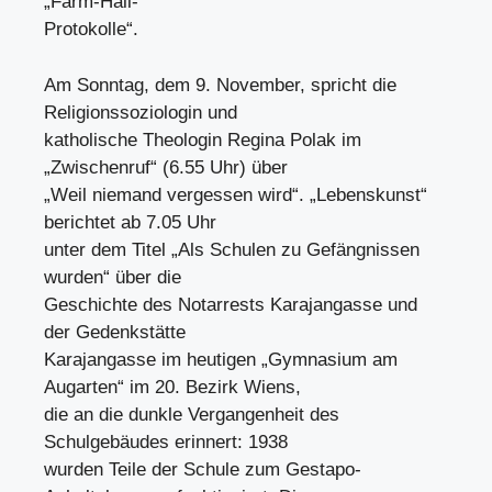
„Farm-Hall-
Protokolle“.
Am Sonntag, dem 9. November, spricht die
Religionssoziologin und
katholische Theologin Regina Polak im
„Zwischenruf“ (6.55 Uhr) über
„Weil niemand vergessen wird“. „Lebenskunst“
berichtet ab 7.05 Uhr
unter dem Titel „Als Schulen zu Gefängnissen
wurden“ über die
Geschichte des Notarrests Karajangasse und
der Gedenkstätte
Karajangasse im heutigen „Gymnasium am
Augarten“ im 20. Bezirk Wiens,
die an die dunkle Vergangenheit des
Schulgebäudes erinnert: 1938
wurden Teile der Schule zum Gestapo-