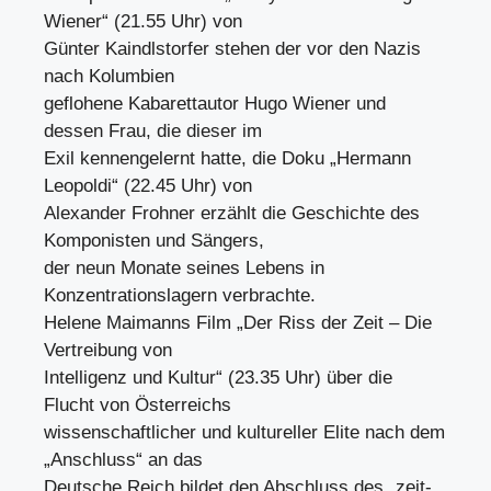
Wiener“ (21.55 Uhr) von
Günter Kaindlstorfer stehen der vor den Nazis
nach Kolumbien
geflohene Kabarettautor Hugo Wiener und
dessen Frau, die dieser im
Exil kennengelernt hatte, die Doku „Hermann
Leopoldi“ (22.45 Uhr) von
Alexander Frohner erzählt die Geschichte des
Komponisten und Sängers,
der neun Monate seines Lebens in
Konzentrationslagern verbrachte.
Helene Maimanns Film „Der Riss der Zeit – Die
Vertreibung von
Intelligenz und Kultur“ (23.35 Uhr) über die
Flucht von Österreichs
wissenschaftlicher und kultureller Elite nach dem
„Anschluss“ an das
Deutsche Reich bildet den Abschluss des „zeit-