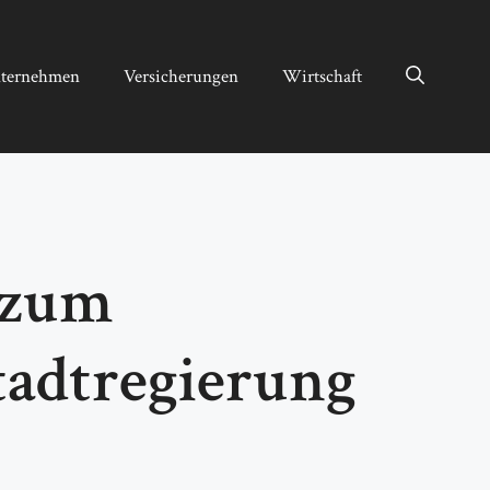
ternehmen
Versicherungen
Wirtschaft
 zum
tadtregierung