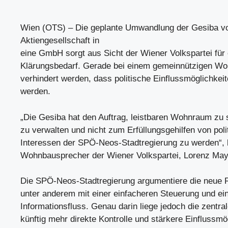
Wien (OTS) – Die geplante Umwandlung der Gesiba vo
Aktiengesellschaft in
eine GmbH sorgt aus Sicht der Wiener Volkspartei für
Klärungsbedarf. Gerade bei einem gemeinnützigen W
verhindert werden, dass politische Einflussmöglichkei
werden.
„Die Gesiba hat den Auftrag, leistbaren Wohnraum zu 
zu verwalten und nicht zum Erfüllungsgehilfen von poli
Interessen der SPÖ-Neos-Stadtregierung zu werden“, 
Wohnbausprecher der Wiener Volkspartei, Lorenz May
Die SPÖ-Neos-Stadtregierung argumentiere die neue 
unter anderem mit einer einfacheren Steuerung und ei
Informationsfluss. Genau darin liege jedoch die zentr
künftig mehr direkte Kontrolle und stärkere Einflussmö