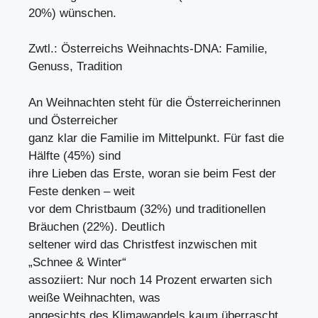
20%) wünschen.
Zwtl.: Österreichs Weihnachts-DNA: Familie,
Genuss, Tradition
An Weihnachten steht für die Österreicherinnen
und Österreicher
ganz klar die Familie im Mittelpunkt. Für fast die
Hälfte (45%) sind
ihre Lieben das Erste, woran sie beim Fest der
Feste denken – weit
vor dem Christbaum (32%) und traditionellen
Bräuchen (22%). Deutlich
seltener wird das Christfest inzwischen mit
„Schnee & Winter“
assoziiert: Nur noch 14 Prozent erwarten sich
weiße Weihnachten, was
angesichts des Klimawandels kaum überrascht.