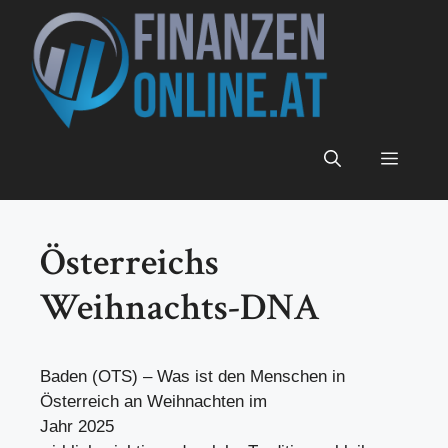
Zum
Inhalt
springen
Menü
Österreichs
Weihnachts-DNA
Baden (OTS) – Was ist den Menschen in
Österreich an Weihnachten im
Jahr 2025