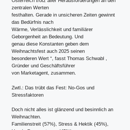
Österreich trotz aller Herausforderungen an den
zentralen Werten
festhalten. Gerade in unsicheren Zeiten gewinnt
das Bedürfnis nach
Wärme, Verlässlichkeit und familiärer
Geborgenheit an Bedeutung. Und
genau diese Konstanten geben dem
Weihnachtsfest auch 2025 seinen
besonderen Wert “, fasst Thomas Schwabl ,
Gründer und Geschäftsführer
von Marketagent, zusammen.
Zwtl.: Das trübt das Fest: No-Gos und
Stressfaktoren
Doch nicht alles ist glänzend und besinnlich an
Weihnachten.
Familienstreit (57%), Stress & Hektik (45%),