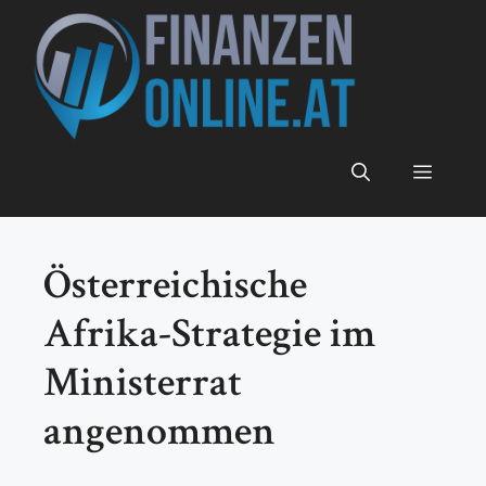
Zum
Inhalt
springen
Menü
Österreichische
Afrika-Strategie im
Ministerrat
angenommen