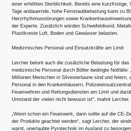
einer erhöhten Sterblichkeit. Bereits eine kurzfristige,
Tage andauernde, hohe Feinstaubbelastung kann zu Bl
Herzrhythmusstörungen sowie Krankenhauseinweisunge
der Experte. Zusätzlich würden Schwefeldioxid, Metall
Plastikreste Luft, Boden und Gewässer belasten.
Medizinisches Personal und Einsatzkräfte am Limit
Lercher betont auch die zusätzliche Belastung für das
medizinische Personal durch Böller-bedingte Notfälle
Millionen Menschen in Silvesterlaune sind und feiern, 
Personal in den Krankenhäusern, Polizeieinsatzzentral
Feuerwehren und Rettungsdiensten am Limit und darüb
Umstand der vielen nicht bewusst ist“, mahnt Lercher.
„Wenn schon ein Feuerwerk, dann sollte auf die CE-Zer
der Produkte geachtet werden“, sagt Lercher, der eindr
warnt, unerlaubte Pyrotechnik im Ausland zu besorgen