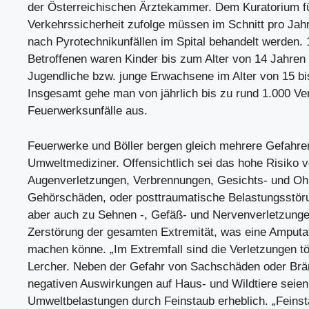
der Österreichischen Ärztekammer. Dem Kuratorium f
Verkehrssicherheit zufolge müssen im Schnitt pro Ja
nach Pyrotechnikunfällen im Spital behandelt werden. 
Betroffenen waren Kinder bis zum Alter von 14 Jahren
Jugendliche bzw. junge Erwachsene im Alter von 15 bi
Insgesamt gehe man von jährlich bis zu rund 1.000 Ve
Feuerwerksunfälle aus.
Feuerwerke und Böller bergen gleich mehrere Gefahren
Umweltmediziner. Offensichtlich sei das hohe Risiko 
Augenverletzungen, Verbrennungen, Gesichts- und Oh
Gehörschäden, oder posttraumatische Belastungsstö
aber auch zu Sehnen -, Gefäß- und Nervenverletzungen
Zerstörung der gesamten Extremität, was eine Amputat
machen könne. „Im Extremfall sind die Verletzungen tö
Lercher. Neben der Gefahr von Sachschäden oder Brä
negativen Auswirkungen auf Haus- und Wildtiere seien
Umweltbelastungen durch Feinstaub erheblich. „Feinst