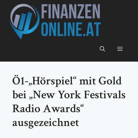
Zum
Inhalt
springen
Menü
Ö1-„Hörspiel“ mit Gold
bei „New York Festivals
Radio Awards“
ausgezeichnet