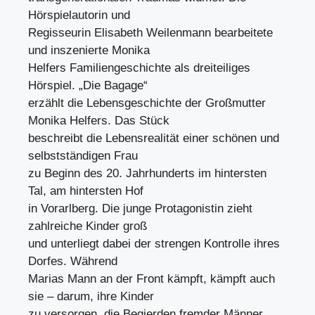
Hörspielautorin und
Regisseurin Elisabeth Weilenmann bearbeitete
und inszenierte Monika
Helfers Familiengeschichte als dreiteiliges
Hörspiel. „Die Bagage“
erzählt die Lebensgeschichte der Großmutter
Monika Helfers. Das Stück
beschreibt die Lebensrealität einer schönen und
selbstständigen Frau
zu Beginn des 20. Jahrhunderts im hintersten
Tal, am hintersten Hof
in Vorarlberg. Die junge Protagonistin zieht
zahlreiche Kinder groß
und unterliegt dabei der strengen Kontrolle ihres
Dorfes. Während
Marias Mann an der Front kämpft, kämpft auch
sie – darum, ihre Kinder
zu versorgen, die Begierden fremder Männer