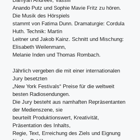
Damyan Andreev, Vassili
Anando Putz und Sophie Mavie Fritz zu hören.
Die Musik des Hörspiels
stammt von Fatima Dunn. Dramaturgie: Cordula
Huth. Technik: Martin
Leitner und Jakob Kainz. Schnitt und Mischung:
Elisabeth Weilenmann,
Melanie Inden und Thomas Rombach.
Jährlich vergeben die mit einer internationalen
Jury besetzten
„New York Festivals“ Preise für die weltweit
besten Radiosendungen.
Die Jury besteht aus namhaften Repräsentanten
der Medienszene, sie
beurteilt Produktionswert, Kreativität,
Präsentation des Inhalts,
Regie, Text, Erreichung des Ziels und Eignung