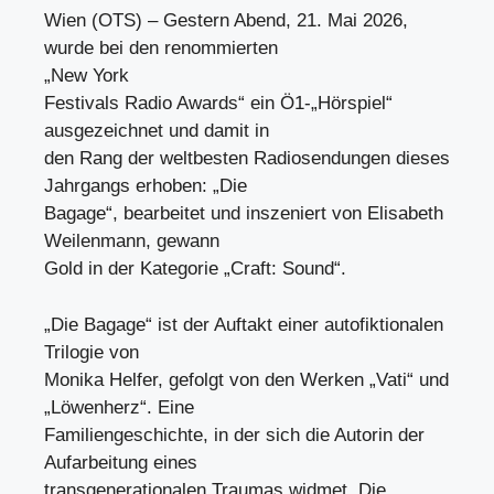
Wien (OTS) – Gestern Abend, 21. Mai 2026,
wurde bei den renommierten
„New York
Festivals Radio Awards“ ein Ö1-„Hörspiel“
ausgezeichnet und damit in
den Rang der weltbesten Radiosendungen dieses
Jahrgangs erhoben: „Die
Bagage“, bearbeitet und inszeniert von Elisabeth
Weilenmann, gewann
Gold in der Kategorie „Craft: Sound“.
„Die Bagage“ ist der Auftakt einer autofiktionalen
Trilogie von
Monika Helfer, gefolgt von den Werken „Vati“ und
„Löwenherz“. Eine
Familiengeschichte, in der sich die Autorin der
Aufarbeitung eines
transgenerationalen Traumas widmet. Die