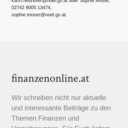
karin.feldhofer@noel.gv.at
oder Sophie Moser,
02742 9005 13474,
sophie.moser@noel.gv.at
.
finanzenonline.at
Wir schreiben nicht nur aktuelle
und interessante Beiträge zu den
Themen Finanzen und