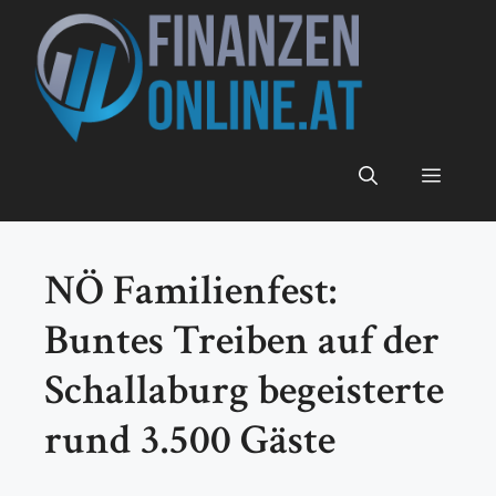
Zum
Inhalt
springen
Menü
NÖ Familienfest:
Buntes Treiben auf der
Schallaburg begeisterte
rund 3.500 Gäste