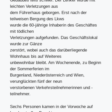
Gebäudes teils schwer. Der Lenker wurde mit
leichten Verletzungen aus
dem Führerhaus geborgen. Erst nach der
teilweisen Bergung des Lkws
wurde die 60-jährige Inhaberin des Geschäftes
mit tödlichen
Verletzungen aufgefunden. Das Geschäftslokal
wurde zur Gänze
zerstört, wobei auch das darüberliegende
Wohnhaus bis auf Weiteres
unbewohnbar bleibt. Am Wochenende, zu Beginn
der Sommerferien im
Burgenland, Niederösterreich und Wien,
verunglückten fünf der neun
verstorbenen Verkehrsteilnehmerinnen und -
teilnehmer.
Sechs Personen kamen in der Vorwoche auf