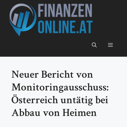
Zum
Inhalt
springen
Menü
Neuer Bericht von
Monitoringausschuss:
Österreich untätig bei
Abbau von Heimen