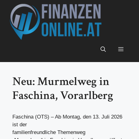
Zum
Inhalt
springen
Menü
Neu: Murmelweg in
Faschina, Vorarlberg
Faschina (OTS) – Ab Montag, den 13. Juli 2026
ist der
familienfreundliche Themenweg