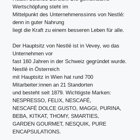
Wertschöpfung steht im
Mittelpunkt des Unternehmenssinns von Nestlé:
denn in guter Nahrung
liegt die Kraft zu einem besseren Leben für alle.
Der Hauptsitz von Nestlé ist in Vevey, wo das
Unternehmen vor
fast 160 Jahren in der Schweiz gegründet wurde.
Nestlé in Österreich
mit Hauptsitz in Wien hat rund 700
Mitarbeiter:innen an 21 Standorten
und besteht seit 1879. Wichtigste Marken:
NESPRESSO, FELIX, NESCAFÉ,
NESCAFÉ DOLCE GUSTO, MAGGI, PURINA,
BEBA, KITKAT, THOMY, SMARTIES,
GARDEN GOURMET, NESQUIK, PURE
ENCAPSULATIONS.