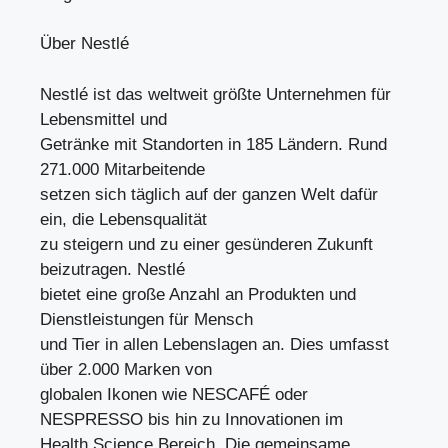
Über Nestlé
Nestlé ist das weltweit größte Unternehmen für
Lebensmittel und
Getränke mit Standorten in 185 Ländern. Rund
271.000 Mitarbeitende
setzen sich täglich auf der ganzen Welt dafür
ein, die Lebensqualität
zu steigern und zu einer gesünderen Zukunft
beizutragen. Nestlé
bietet eine große Anzahl an Produkten und
Dienstleistungen für Mensch
und Tier in allen Lebenslagen an. Dies umfasst
über 2.000 Marken von
globalen Ikonen wie NESCAFÉ oder
NESPRESSO bis hin zu Innovationen im
Health Science Bereich. Die gemeinsame