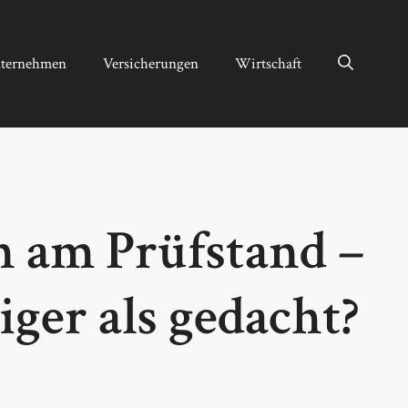
ternehmen
Versicherungen
Wirtschaft
 am Prüfstand –
iger als gedacht?