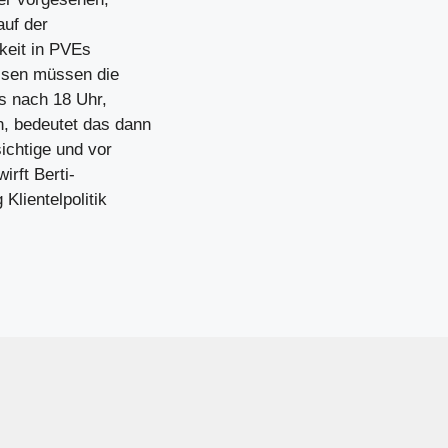
auf der
hkeit in PVEs
ssen müssen die
rs nach 18 Uhr,
, bedeutet das dann
ichtige und vor
irft Berti-
Klientelpolitik