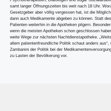
samt langer Öffnungszeiten bis weit nach 18 Uhr. Wor
Gesetzgeber aber völlig vergessen hat, ist die Möglic
dann auch Medikamente abgeben zu können. Statt de
Patienten weiterhin in die Apotheken pilgern. Besonde
wenn die meisten Apotheken schon geschlossen haben
weite Wege zur nächsten Nachtdienstapotheke. „Weits
allem patientenfreundliche Politik schaut anders aus“, w
Zambanini der Politik bei der Medikamentenversorgung 
zu Lasten der Bevölkerung vor.