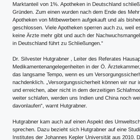
Marktanteil von 1%. Apotheken in Deutschland schlie
Gründen. Zum einen wurden nach dem Ende des Mehr
Apotheken von Mitbewerbern aufgekauft und als bishe
geschlossen. Viele Apotheken sperren auch zu, weil e
keine Ärzte mehr gibt und auch der Nachwuchsmangel
in Deutschland führt zu Schließungen.“
Dr. Silvester Hutgrabner , Leiter des Referates Haus
Medikamentenangelegenheiten in der Ö. Ärztekammer,
das langsame Tempo, wenn es um Versorgungssicherhe
nachdenklich. „Versorgungssicherheit können wir nur i
und erreichen, aber nicht in dem derzeitigen Schlafm
weiter schlafen, werden uns Indien und China noch wei
davonlaufen“, warnt Hutgrabner.
Hutgrabner kam auch auf einen Aspekt des Umweltsc
sprechen. Dazu bezieht sich Hutgrabner auf eine Stud
Institutes der Johannes Kepler Universität aus 2010