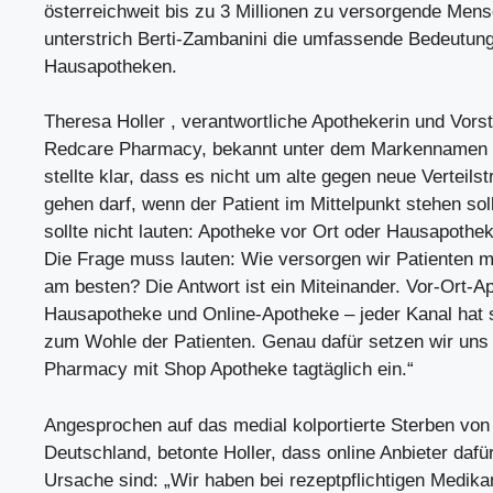
österreichweit bis zu 3 Millionen zu versorgende Mens
unterstrich Berti-Zambanini die umfassende Bedeutung
Hausapotheken.
Theresa Holler , verantwortliche Apothekerin und Vors
Redcare Pharmacy, bekannt unter dem Markennamen 
stellte klar, dass es nicht um alte gegen neue Verteilst
gehen darf, wenn der Patient im Mittelpunkt stehen sol
sollte nicht lauten: Apotheke vor Ort oder Hausapothe
Die Frage muss lauten: Wie versorgen wir Patienten mi
am besten? Die Antwort ist ein Miteinander. Vor-Ort-A
Hausapotheke und Online-Apotheke – jeder Kanal hat 
zum Wohle der Patienten. Genau dafür setzen wir uns
Pharmacy mit Shop Apotheke tagtäglich ein.“
Angesprochen auf das medial kolportierte Sterben von
Deutschland, betonte Holler, dass online Anbieter dafür
Ursache sind: „Wir haben bei rezeptpflichtigen Medik