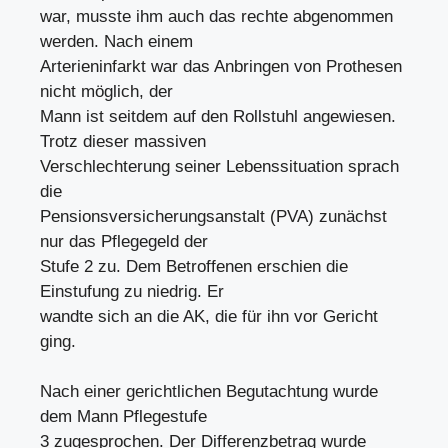
war, musste ihm auch das rechte abgenommen
werden. Nach einem
Arterieninfarkt war das Anbringen von Prothesen
nicht möglich, der
Mann ist seitdem auf den Rollstuhl angewiesen.
Trotz dieser massiven
Verschlechterung seiner Lebenssituation sprach
die
Pensionsversicherungsanstalt (PVA) zunächst
nur das Pflegegeld der
Stufe 2 zu. Dem Betroffenen erschien die
Einstufung zu niedrig. Er
wandte sich an die AK, die für ihn vor Gericht
ging.
Nach einer gerichtlichen Begutachtung wurde
dem Mann Pflegestufe
3 zugesprochen. Der Differenzbetrag wurde