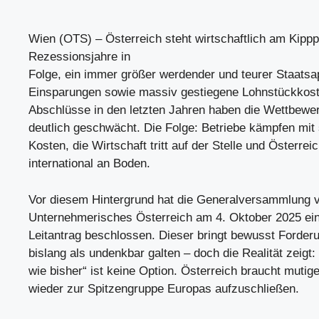
Wien (OTS) – Österreich steht wirtschaftlich am Kippp
Rezessionsjahre in
Folge, ein immer größer werdender und teurer Staatsa
Einsparungen sowie massiv gestiegene Lohnstückkos
Abschlüsse in den letzten Jahren haben die Wettbewer
deutlich geschwächt. Die Folge: Betriebe kämpfen mit
Kosten, die Wirtschaft tritt auf der Stelle und Österreic
international an Boden.
Vor diesem Hintergrund hat die Generalversammlung
Unternehmerisches Österreich am 4. Oktober 2025 ein
Leitantrag beschlossen. Dieser bringt bewusst Forderu
bislang als undenkbar galten – doch die Realität zeigt:
wie bisher“ ist keine Option. Österreich braucht muti
wieder zur Spitzengruppe Europas aufzuschließen.