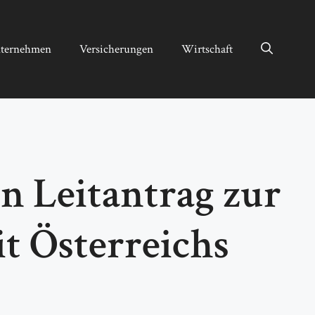
ternehmen
Versicherungen
Wirtschaft
n Leitantrag zur
t Österreichs