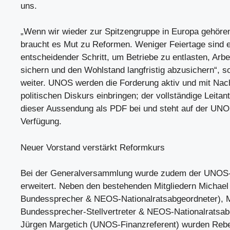
uns.
„Wenn wir wieder zur Spitzengruppe in Europa gehören
braucht es Mut zu Reformen. Weniger Feiertage sind ei
entscheidender Schritt, um Betriebe zu entlasten, Arbe
sichern und den Wohlstand langfristig abzusichern“, s
weiter. UNOS werden die Forderung aktiv und mit Nac
politischen Diskurs einbringen; der vollständige Leitant
dieser Aussendung als PDF bei und steht auf der UN
Verfügung.
Neuer Vorstand verstärkt Reformkurs
Bei der Generalversammlung wurde zudem der UNOS
erweitert. Neben den bestehenden Mitgliedern Michae
Bundessprecher & NEOS-Nationalratsabgeordneter),
Bundessprecher-Stellvertreter & NEOS-Nationalratsab
Jürgen Margetich (UNOS-Finanzreferent) wurden Rebe