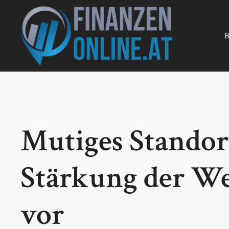
Zum
Inhalt
springen
B
Mutiges Standor
Stärkung der We
vor