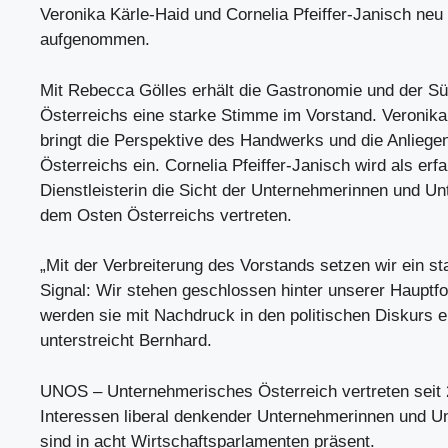
Veronika Kärle-Haid und Cornelia Pfeiffer-Janisch neu
aufgenommen.
Mit Rebecca Gölles erhält die Gastronomie und der S
Österreichs eine starke Stimme im Vorstand. Veronika
bringt die Perspektive des Handwerks und die Anlieg
Österreichs ein. Cornelia Pfeiffer-Janisch wird als erf
Dienstleisterin die Sicht der Unternehmerinnen und U
dem Osten Österreichs vertreten.
„Mit der Verbreiterung des Vorstands setzen wir ein st
Signal: Wir stehen geschlossen hinter unserer Hauptf
werden sie mit Nachdruck in den politischen Diskurs ei
unterstreicht Bernhard.
UNOS – Unternehmerisches Österreich vertreten seit 
Interessen liberal denkender Unternehmerinnen und U
sind in acht Wirtschaftsparlamenten präsent.