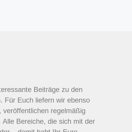
nteressante Beiträge zu den
 Für Euch liefern wir ebenso
 veröffentlichen regelmäßig
Alle Bereiche, die sich mit der
eder – damit habt Ihr Eure