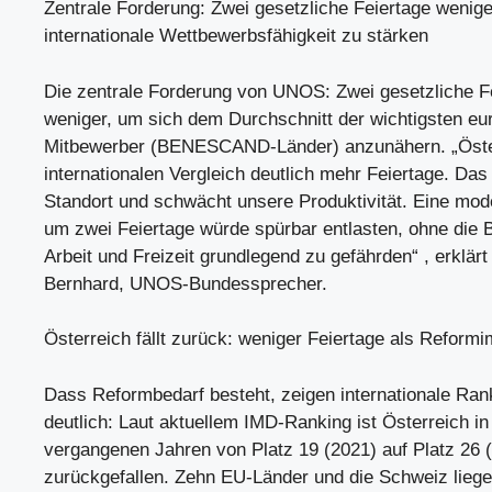
Zentrale Forderung: Zwei gesetzliche Feiertage wenig
internationale Wettbewerbsfähigkeit zu stärken
Die zentrale Forderung von UNOS: Zwei gesetzliche F
weniger, um sich dem Durchschnitt der wichtigsten eu
Mitbewerber (BENESCAND-Länder) anzunähern. „Öster
internationalen Vergleich deutlich mehr Feiertage. Das
Standort und schwächt unsere Produktivität. Eine mod
um zwei Feiertage würde spürbar entlasten, ohne die
Arbeit und Freizeit grundlegend zu gefährden“ , erklärt
Bernhard, UNOS-Bundessprecher.
Österreich fällt zurück: weniger Feiertage als Reform
Dass Reformbedarf besteht, zeigen internationale Ran
deutlich: Laut aktuellem IMD-Ranking ist Österreich in
vergangenen Jahren von Platz 19 (2021) auf Platz 26 
zurückgefallen. Zehn EU-Länder und die Schweiz liege