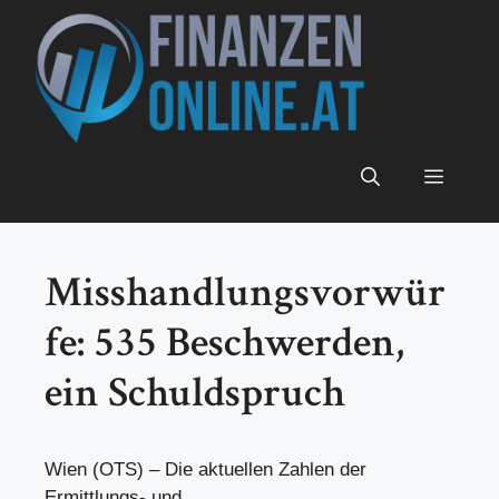
Zum
Inhalt
springen
Menü
Misshandlungsvorwür
fe: 535 Beschwerden,
ein Schuldspruch
Wien (OTS) – Die aktuellen Zahlen der
Ermittlungs- und