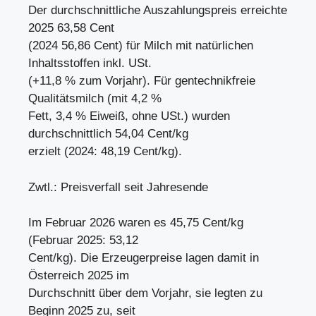
Der durchschnittliche Auszahlungspreis erreichte
2025 63,58 Cent
(2024 56,86 Cent) für Milch mit natürlichen
Inhaltsstoffen inkl. USt.
(+11,8 % zum Vorjahr). Für gentechnikfreie
Qualitätsmilch (mit 4,2 %
Fett, 3,4 % Eiweiß, ohne USt.) wurden
durchschnittlich 54,04 Cent/kg
erzielt (2024: 48,19 Cent/kg).
Zwtl.: Preisverfall seit Jahresende
Im Februar 2026 waren es 45,75 Cent/kg
(Februar 2025: 53,12
Cent/kg). Die Erzeugerpreise lagen damit in
Österreich 2025 im
Durchschnitt über dem Vorjahr, sie legten zu
Beginn 2025 zu, seit