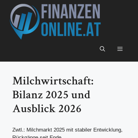
Zum
Inhalt
springen
Menü
Milchwirtschaft:
Bilanz 2025 und
Ausblick 2026
Zwtl.: Milchmarkt 2025 mit stabiler Entwicklung,
Rückgänge seit Ende