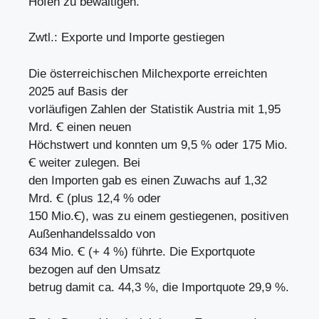
Höfen zu bewältigen.
Zwtl.: Exporte und Importe gestiegen
Die österreichischen Milchexporte erreichten
2025 auf Basis der
vorläufigen Zahlen der Statistik Austria mit 1,95
Mrd. Ꞓ einen neuen
Höchstwert und konnten um 9,5 % oder 175 Mio.
Ꞓ weiter zulegen. Bei
den Importen gab es einen Zuwachs auf 1,32
Mrd. Ꞓ (plus 12,4 % oder
150 Mio.Ꞓ), was zu einem gestiegenen, positiven
Außenhandelssaldo von
634 Mio. Ꞓ (+ 4 %) führte. Die Exportquote
bezogen auf den Umsatz
betrug damit ca. 44,3 %, die Importquote 29,9 %.