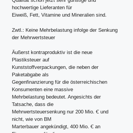
Qualität schon jetzt sehr günstige und
hochwertige Lieferanten für
Eiweiß, Fett, Vitamine und Mineralien sind.
Zwtl.: Keine Mehrbelastung infolge der Senkung
der Mehrwertsteuer
Äußerst kontraproduktiv ist die neue
Plastiksteuer auf
Kunststoffverpackungen, die neben der
Paketabgabe als
Gegenfinanzierung für die österreichischen
Konsumenten eine massive
Mehrbelastung bedeutet. Angesichts der
Tatsache, dass die
Mehrwertsteuersenkung nur 200 Mio. Ꞓ und
nicht, wie von BM
Marterbauer angekündigt, 400 Mio. Ꞓ an