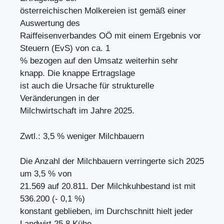
österreichischen Molkereien ist gemäß einer
Auswertung des
Raiffeisenverbandes OÖ mit einem Ergebnis vor
Steuern (EvS) von ca. 1
% bezogen auf den Umsatz weiterhin sehr
knapp. Die knappe Ertragslage
ist auch die Ursache für strukturelle
Veränderungen in der
Milchwirtschaft im Jahre 2025.
Zwtl.: 3,5 % weniger Milchbauern
Die Anzahl der Milchbauern verringerte sich 2025
um 3,5 % von
21.569 auf 20.811. Der Milchkuhbestand ist mit
536.200 (- 0,1 %)
konstant geblieben, im Durchschnitt hielt jeder
Landwirt 25,8 Kühe,