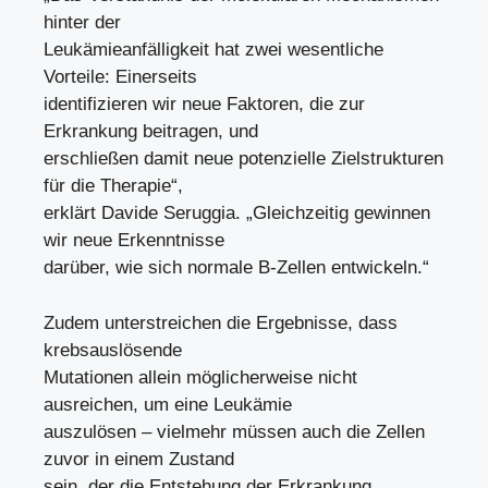
hinter der
Leukämieanfälligkeit hat zwei wesentliche
Vorteile: Einerseits
identifizieren wir neue Faktoren, die zur
Erkrankung beitragen, und
erschließen damit neue potenzielle Zielstrukturen
für die Therapie“,
erklärt Davide Seruggia. „Gleichzeitig gewinnen
wir neue Erkenntnisse
darüber, wie sich normale B-Zellen entwickeln.“
Zudem unterstreichen die Ergebnisse, dass
krebsauslösende
Mutationen allein möglicherweise nicht
ausreichen, um eine Leukämie
auszulösen – vielmehr müssen auch die Zellen
zuvor in einem Zustand
sein, der die Entstehung der Erkrankung