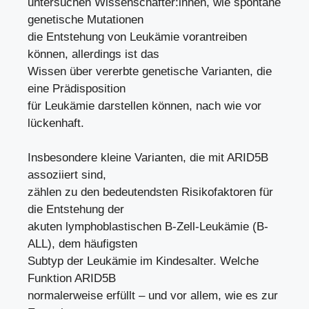
untersuchen Wissenschafter:innen, wie spontane
genetische Mutationen
die Entstehung von Leukämie vorantreiben
können, allerdings ist das
Wissen über vererbte genetische Varianten, die
eine Prädisposition
für Leukämie darstellen können, nach wie vor
lückenhaft.
Insbesondere kleine Varianten, die mit ARID5B
assoziiert sind,
zählen zu den bedeutendsten Risikofaktoren für
die Entstehung der
akuten lymphoblastischen B-Zell-Leukämie (B-
ALL), dem häufigsten
Subtyp der Leukämie im Kindesalter. Welche
Funktion ARID5B
normalerweise erfüllt – und vor allem, wie es zur