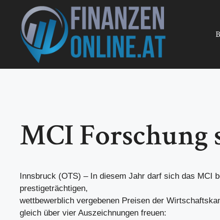
Zum
Inhalt
springen
B
MCI Forschung s
Innsbruck (OTS) – In diesem Jahr darf sich das MCI b
prestigeträchtigen,
wettbewerblich vergebenen Preisen der Wirtschaftsk
gleich über vier Auszeichnungen freuen: