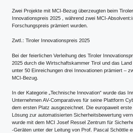
Zwei Projekte mit MCI-Bezug überzeugten beim Tirole
Innovationspreis 2025 , während zwei MCI-Absolvent
Forschungspreis prämiert wurden.
Zwtl.: Tiroler Innovationspreis 2025
Bei der feierlichen Verleihung des Tiroler Innovationsp
2025 durch die Wirtschaftskammer Tirol und das Land 
unter 50 Einreichungen drei Innovationen prämiert – z
MCI-Bezug.
In der Kategorie „Technische Innovation“ wurde das I
Unternehmen AV-Comparatives für seine Plattform Cyb
dem ersten Platz ausgezeichnet. Die europaweit erste 
Lösung zur automatisierten Sicherheitsbewertung vern
wurde mit dem MCI Josef Ressel Zentrum für Sicherhe
-Geräten unter der Leitung von Prof. Pascal Schöttle e