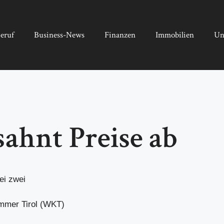
eruf
Business-News
Finanzen
Immobilien
Un
ahnt Preise ab
ei zwei
ammer Tirol (WKT)