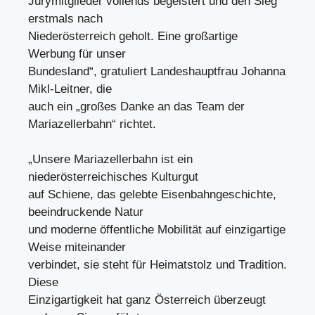
Jurymitglieder vollends begeistert und den Sieg
erstmals nach
Niederösterreich geholt. Eine großartige
Werbung für unser
Bundesland“, gratuliert Landeshauptfrau Johanna
Mikl-Leitner, die
auch ein „großes Danke an das Team der
Mariazellerbahn“ richtet.
„Unsere Mariazellerbahn ist ein
niederösterreichisches Kulturgut
auf Schiene, das gelebte Eisenbahngeschichte,
beeindruckende Natur
und moderne öffentliche Mobilität auf einzigartige
Weise miteinander
verbindet, sie steht für Heimatstolz und Tradition.
Diese
Einzigartigkeit hat ganz Österreich überzeugt