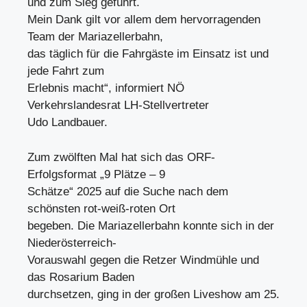
und zum Sieg geführt.
Mein Dank gilt vor allem dem hervorragenden
Team der Mariazellerbahn,
das täglich für die Fahrgäste im Einsatz ist und
jede Fahrt zum
Erlebnis macht“, informiert NÖ
Verkehrslandesrat LH-Stellvertreter
Udo Landbauer.
Zum zwölften Mal hat sich das ORF-
Erfolgsformat „9 Plätze – 9
Schätze“ 2025 auf die Suche nach dem
schönsten rot-weiß-roten Ort
begeben. Die Mariazellerbahn konnte sich in der
Niederösterreich-
Vorauswahl gegen die Retzer Windmühle und
das Rosarium Baden
durchsetzen, ging in der großen Liveshow am 25.