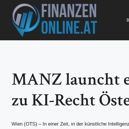
Zum
Inhalt
springen
B
MANZ launcht ers
zu KI-Recht Öste
Wien (OTS) – In einer Zeit, in der künstliche Intelligen