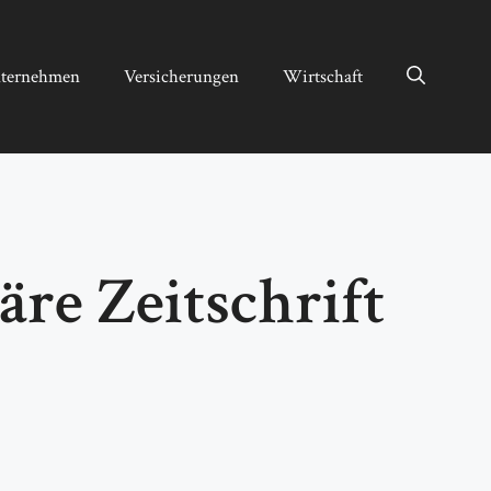
ternehmen
Versicherungen
Wirtschaft
re Zeitschrift