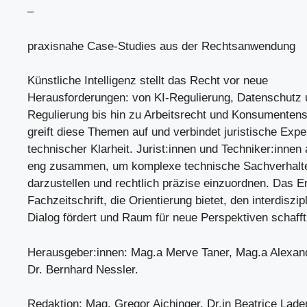
–
praxisnahe Case-Studies aus der Rechtsanwendung
Künstliche Intelligenz stellt das Recht vor neue
Herausforderungen: von KI-Regulierung, Datenschutz 
Regulierung bis hin zu Arbeitsrecht und Konsumentensc
greift diese Themen auf und verbindet juristische Expe
technischer Klarheit. Jurist:innen und Techniker:innen 
eng zusammen, um komplexe technische Sachverhalte
darzustellen und rechtlich präzise einzuordnen. Das Er
Fachzeitschrift, die Orientierung bietet, den interdiszip
Dialog fördert und Raum für neue Perspektiven schafft
Herausgeber:innen: Mag.a Merve Taner, Mag.a Alexand
Dr. Bernhard Nessler.
Redaktion: Mag. Gregor Aichinger, Dr.in Beatrice Lade