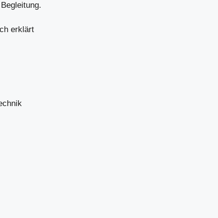
 Begleitung.
ch erklärt
echnik