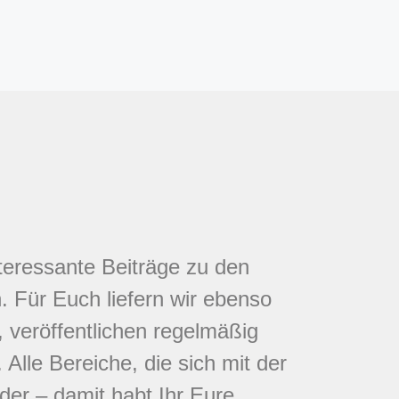
nteressante Beiträge zu den
 Für Euch liefern wir ebenso
 veröffentlichen regelmäßig
Alle Bereiche, die sich mit der
eder – damit habt Ihr Eure