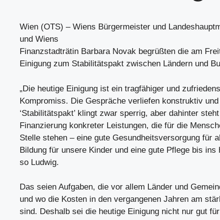
Wien (OTS) – Wiens Bürgermeister und Landeshaupt
und Wiens
Finanzstadträtin Barbara Novak begrüßten die am Freit
Einigung zum Stabilitätspakt zwischen Ländern und B
„Die heutige Einigung ist ein tragfähiger und zufriedens
Kompromiss. Die Gespräche verliefen konstruktiv und
‘Stabilitätspakt’ klingt zwar sperrig, aber dahinter steht
Finanzierung konkreter Leistungen, die für die Mensch
Stelle stehen – eine gute Gesundheitsversorgung für al
Bildung für unsere Kinder und eine gute Pflege bis ins 
so Ludwig.
Das seien Aufgaben, die vor allem Länder und Gemein
und wo die Kosten in den vergangenen Jahren am stär
sind. Deshalb sei die heutige Einigung nicht nur gut fü