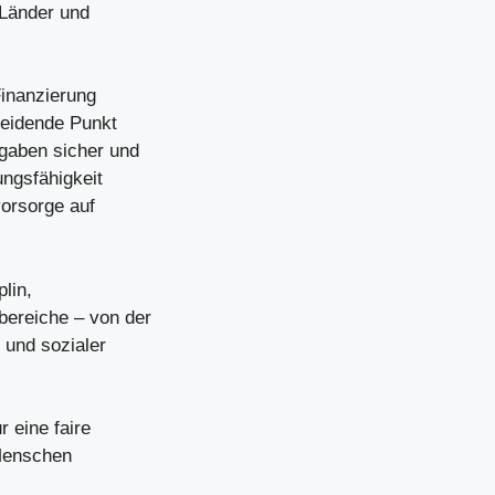
 Länder und
Finanzierung
cheidende Punkt
gaben sicher und
ungsfähigkeit
vorsorge auf
lin,
bereiche – von der
 und sozialer
 eine faire
 Menschen