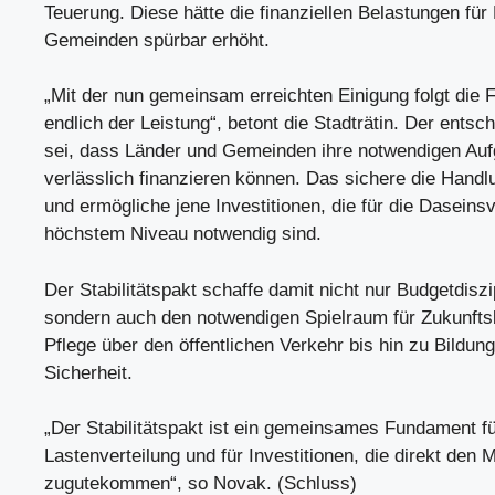
Teuerung. Diese hätte die finanziellen Belastungen für
Gemeinden spürbar erhöht.
„Mit der nun gemeinsam erreichten Einigung folgt die 
endlich der Leistung“, betont die Stadträtin. Der ents
sei, dass Länder und Gemeinden ihre notwendigen Auf
verlässlich finanzieren können. Das sichere die Handl
und ermögliche jene Investitionen, die für die Daseins
höchstem Niveau notwendig sind.
Der Stabilitätspakt schaffe damit nicht nur Budgetdiszip
sondern auch den notwendigen Spielraum für Zukunfts
Pflege über den öffentlichen Verkehr bis hin zu Bildung
Sicherheit.
„Der Stabilitätspakt ist ein gemeinsames Fundament für
Lastenverteilung und für Investitionen, die direkt den
zugutekommen“, so Novak. (Schluss)