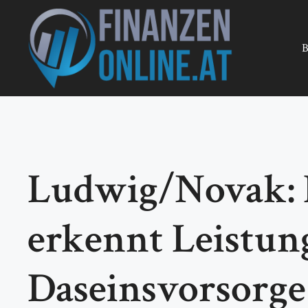
Zum
Inhalt
springen
B
Ludwig/Novak: E
erkennt Leistun
Daseinsvorsorge