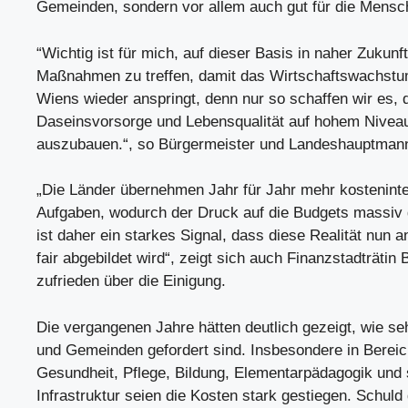
Gemeinden, sondern vor allem auch gut für die Mensc
“Wichtig ist für mich, auf dieser Basis in naher Zukunf
Maßnahmen zu treffen, damit das Wirtschaftswachstu
Wiens wieder anspringt, denn nur so schaffen wir es, 
Daseinsvorsorge und Lebensqualität auf hohem Niveau
auszubauen.“, so Bürgermeister und Landeshauptmann
„Die Länder übernehmen Jahr für Jahr mehr kostenint
Aufgaben, wodurch der Druck auf die Budgets massiv g
ist daher ein starkes Signal, dass diese Realität nun 
fair abgebildet wird“, zeigt sich auch Finanzstadträti
zufrieden über die Einigung.
Die vergangenen Jahre hätten deutlich gezeigt, wie se
und Gemeinden gefordert sind. Insbesondere in Berei
Gesundheit, Pflege, Bildung, Elementarpädagogik und 
Infrastruktur seien die Kosten stark gestiegen. Schuld 