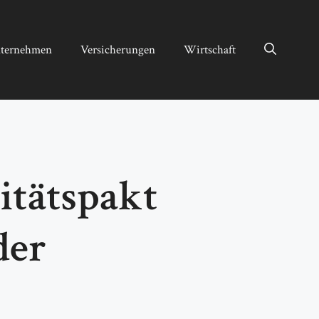
ternehmen
Versicherungen
Wirtschaft
itätspakt
der