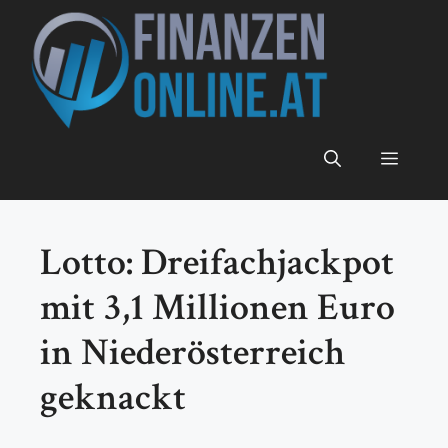
Zum
Inhalt
springen
Menü
Lotto: Dreifachjackpot
mit 3,1 Millionen Euro
in Niederösterreich
geknackt