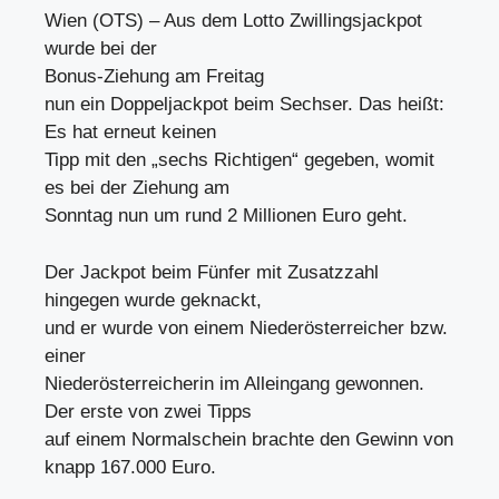
Wien (OTS) – Aus dem Lotto Zwillingsjackpot
wurde bei der
Bonus-Ziehung am Freitag
nun ein Doppeljackpot beim Sechser. Das heißt:
Es hat erneut keinen
Tipp mit den „sechs Richtigen“ gegeben, womit
es bei der Ziehung am
Sonntag nun um rund 2 Millionen Euro geht.
Der Jackpot beim Fünfer mit Zusatzzahl
hingegen wurde geknackt,
und er wurde von einem Niederösterreicher bzw.
einer
Niederösterreicherin im Alleingang gewonnen.
Der erste von zwei Tipps
auf einem Normalschein brachte den Gewinn von
knapp 167.000 Euro.