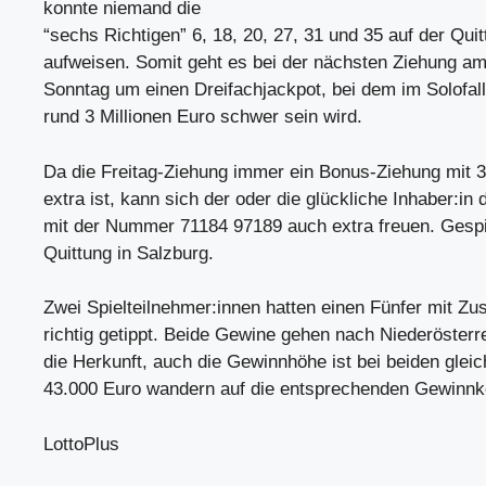
konnte niemand die
“sechs Richtigen” 6, 18, 20, 27, 31 und 35 auf der Qui
aufweisen. Somit geht es bei der nächsten Ziehung 
Sonntag um einen Dreifachjackpot, bei dem im Solofal
rund 3 Millionen Euro schwer sein wird.
Da die Freitag-Ziehung immer ein Bonus-Ziehung mit 
extra ist, kann sich der oder die glückliche Inhaber:in 
mit der Nummer 71184 97189 auch extra freuen. Gespi
Quittung in Salzburg.
Zwei Spielteilnehmer:innen hatten einen Fünfer mit Zu
richtig getippt. Beide Gewine gehen nach Niederösterre
die Herkunft, auch die Gewinnhöhe ist bei beiden gleic
43.000 Euro wandern auf die entsprechenden Gewinnk
LottoPlus