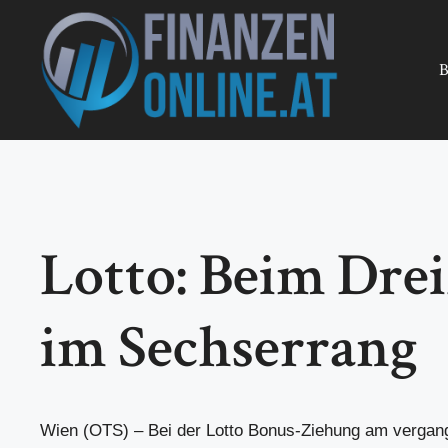
Zum
Inhalt
springen
B
Lotto: Beim Drei
im Sechserrang
Wien (OTS) – Bei der Lotto Bonus-Ziehung am vergan