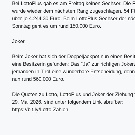
Bei LottoPlus gab es am Freitag keinen Sechser. Di
wurde wieder dem nächsten Rang zugeschlagen. 54 Fü
über je 4.244,30 Euro. Beim LottoPlus Sechser der n
Sonntag geht es um rund 150.000 Euro.
Joker
Beim Joker hat sich der Doppeljackpot nun einen Besi
eine Besitzerin gefunden: Das “Ja” zur richtigen Joker
jemanden in Tirol eine wunderbare Entscheidung, denn 
nun rund 560.000 Euro.
Die Quoten zu Lotto, LottoPlus und Joker der Ziehung 
29. Mai 2026, sind unter folgendem Link abrufbar:
https://bit.ly/Lotto-Zahlen