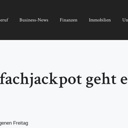
eruf
Business-News
Finanzen
Immobilien
Un
fachjackpot geht e
genen Freitag