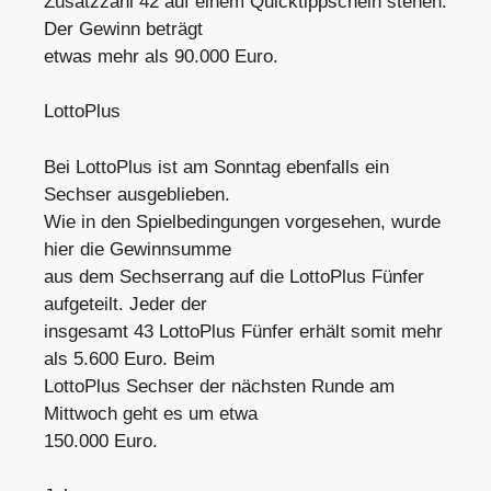
Zusatzzahl 42 auf einem Quicktippschein stehen.
Der Gewinn beträgt
etwas mehr als 90.000 Euro.
LottoPlus
Bei LottoPlus ist am Sonntag ebenfalls ein
Sechser ausgeblieben.
Wie in den Spielbedingungen vorgesehen, wurde
hier die Gewinnsumme
aus dem Sechserrang auf die LottoPlus Fünfer
aufgeteilt. Jeder der
insgesamt 43 LottoPlus Fünfer erhält somit mehr
als 5.600 Euro. Beim
LottoPlus Sechser der nächsten Runde am
Mittwoch geht es um etwa
150.000 Euro.