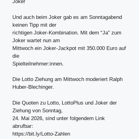
Joker
Und auch beim Joker gab es am Sonntagabend
keinen Tipp mit der
richtigen Joker-Kombination. Mit dem “Ja” zum
Joker wartet nun am
Mittwoch ein Joker-Jackpot mit 350.000 Euro auf
die
Spielteilnehmer:innen.
Die Lotto Ziehung am Mittwoch moderiert Ralph
Huber-Blechinger.
Die Quoten zu Lotto, LottoPlus und Joker der
Ziehung von Sonntag,
24. Mai 2026, sind unter folgendem Link
abrufbar:
https://bit.ly/Lotto-Zahlen