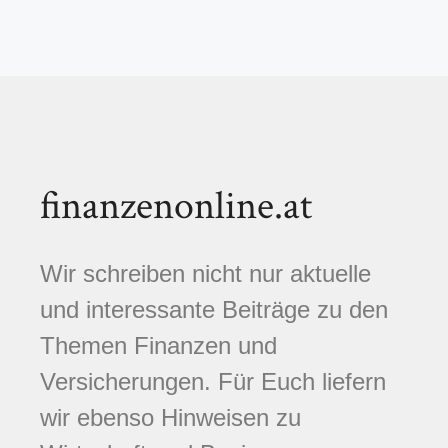
finanzenonline.at
Wir schreiben nicht nur aktuelle
und interessante Beiträge zu den
Themen Finanzen und
Versicherungen. Für Euch liefern
wir ebenso Hinweisen zu