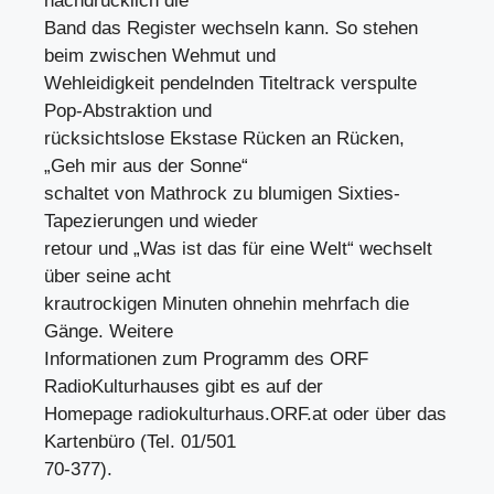
nachdrücklich die
Band das Register wechseln kann. So stehen
beim zwischen Wehmut und
Wehleidigkeit pendelnden Titeltrack verspulte
Pop-Abstraktion und
rücksichtslose Ekstase Rücken an Rücken,
„Geh mir aus der Sonne“
schaltet von Mathrock zu blumigen Sixties-
Tapezierungen und wieder
retour und „Was ist das für eine Welt“ wechselt
über seine acht
krautrockigen Minuten ohnehin mehrfach die
Gänge. Weitere
Informationen zum Programm des ORF
RadioKulturhauses gibt es auf der
Homepage radiokulturhaus.ORF.at oder über das
Kartenbüro (Tel. 01/501
70-377).