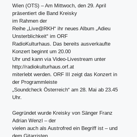
Wien (OTS) – Am Mittwoch, den 29. April
präsentiert die Band Kreisky
im Rahmen der
Reihe „Live@RKH“ ihr neues Album „Adieu
Unsterblichkeit“ im ORF
RadioKulturhaus. Das bereits ausverkaufte
Konzert beginnt um 20.00
Uhr und kann via Video-Livestream unter
http://radiokulturhaus.orf.at
miterlebt werden. ORF III zeigt das Konzert in
der Programmleiste
„Soundcheck Österreich“ am 28. Mai ab 23.45
Uhr.
Gegründet wurde Kreisky von Sänger Franz
Adrian Wenzl – der
vielen auch als Austrofred ein Begriff ist – und
dem Gitarristen