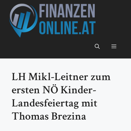
Zum
Inhalt
springen
Menü
LH Mikl-Leitner zum
ersten NÖ Kinder-
Landesfeiertag mit
Thomas Brezina